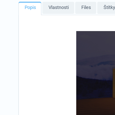
Popis
Vlastnosti
Files
Štítk