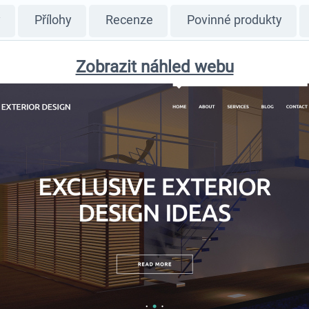
y
Přílohy
Recenze
Povinné produkty
Zobrazit náhled webu