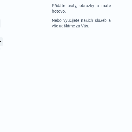
Přidáte texty, obrázky a máte
hotovo.
Nebo využijete našich služeb a
vše uděláme za Vás.
!