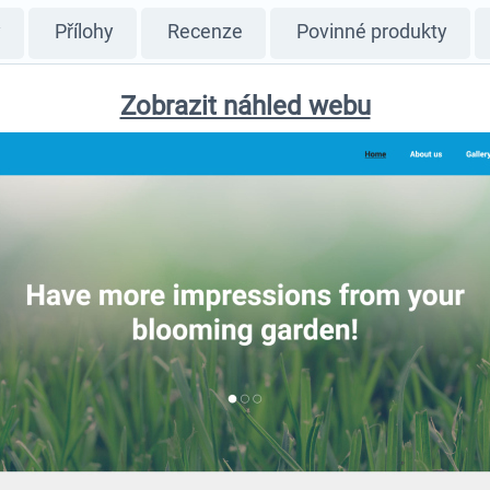
y
Přílohy
Recenze
Povinné produkty
Zobrazit náhled webu