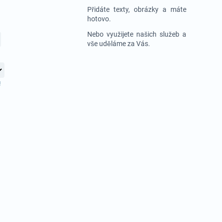
Přidáte texty, obrázky a máte
hotovo.
Nebo využijete našich služeb a
vše uděláme za Vás.
!