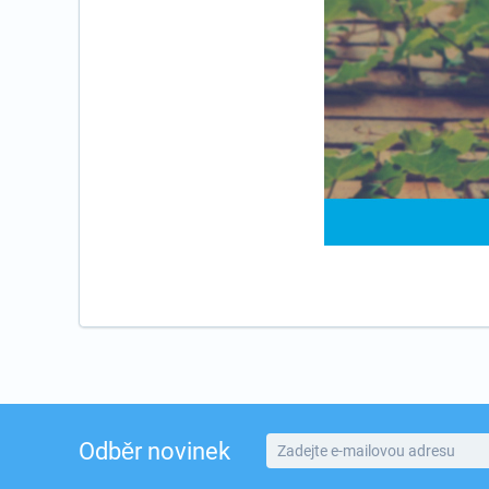
Odběr novinek