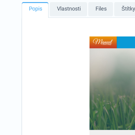
Popis
Vlastnosti
Files
Štítk