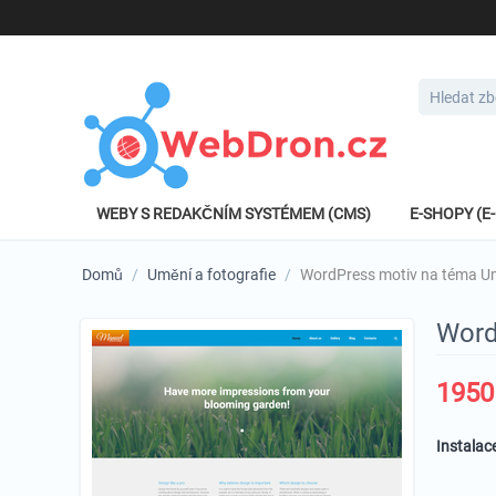
WEBY S REDAKČNÍM SYSTÉMEM (CMS)
E-SHOPY (
Domů
/
Umění a fotografie
/
WordPress motiv na téma Um
Word
1950
Instalac