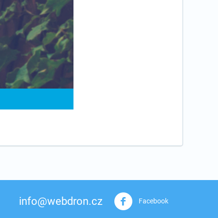
info@webdron.cz
Facebook