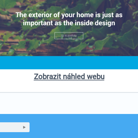
Zobrazit náhled webu