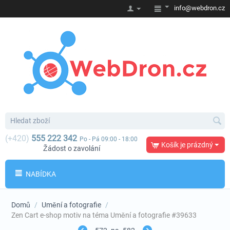
info@webdron.cz
(+420)
555 222 342
Po - Pá 09:00 - 18:00
Košík je prázdný
Žádost o zavolání
NABÍDKA
Domů
/
Umění a fotografie
/
Zen Cart e-shop motiv na téma Umění a fotografie #39633