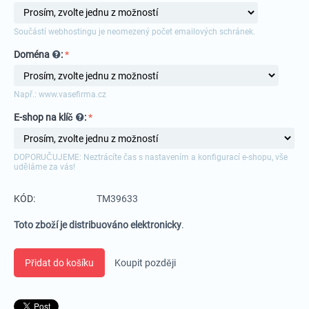
Součástí webhostingu je neomezený počet emailových schránek.
Doména
:
Např.: www.vasefirma.cz
E-shop na klíč
:
DOPORUČUJEME: Neztrácíte čas s nastavením a konfigurací e-shopu, vše
uděláme za vás!
KÓD:
TM39633
Toto zboží je distribuováno elektronicky
.
Přidat do košíku
Koupit později