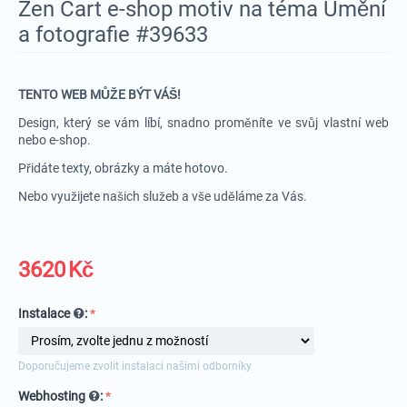
Zen Cart e-shop motiv na téma Umění
a fotografie #39633
TENTO WEB MŮŽE BÝT VÁŠ!
Design, který se vám líbí, snadno proměníte ve svůj vlastní web
nebo e-shop.
Přidáte texty, obrázky a máte hotovo.
Nebo využijete našich služeb a vše uděláme za Vás.
3620
Kč
Instalace
:
Doporučujeme zvolit instalaci našimi odborníky
Webhosting
: