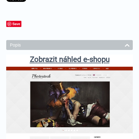
Save
Popis
Zobrazit náhled e-shopu