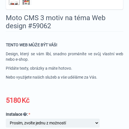
Moto CMS 3 motiv na téma Web
design #59062
TENTO WEB MŮŽE BÝT VÁŠ!
Design, který se vám líbí, snadno proměníte ve svůj vlastní web
nebo e-shop.
Přidáte texty, obrázky a máte hotovo.
Nebo využijete našich služeb a vše uděláme za Vás.
5180
Kč
Instalace
: