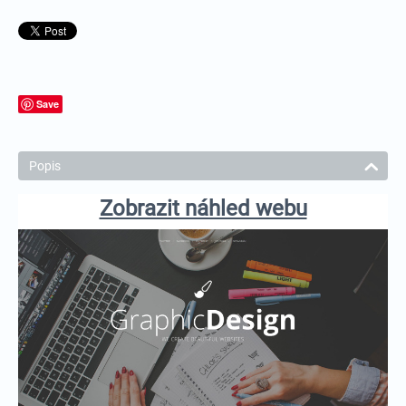
Save
Popis
Zobrazit náhled webu