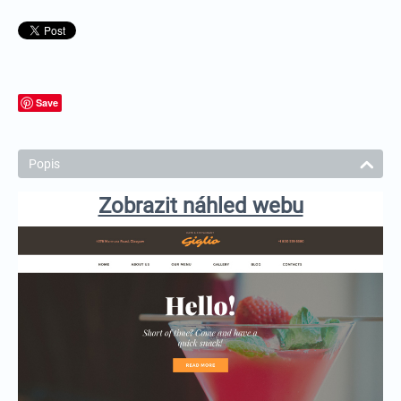
Save
Popis
Zobrazit náhled webu