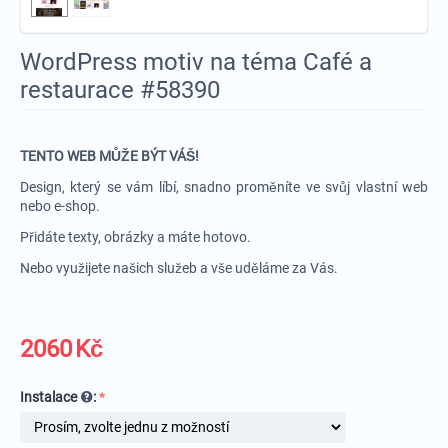
WordPress motiv na téma Café a
restaurace #58390
TENTO WEB MŮŽE BÝT VÁŠ!
Design, který se vám líbí, snadno proměníte ve svůj vlastní web
nebo e-shop.
Přidáte texty, obrázky a máte hotovo.
Nebo využijete našich služeb a vše uděláme za Vás.
2060
Kč
Instalace
: