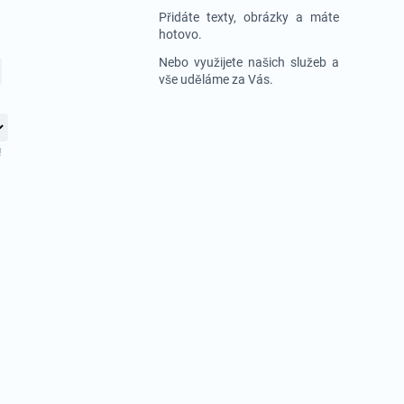
Přidáte texty, obrázky a máte
hotovo.
Nebo využijete našich služeb a
vše uděláme za Vás.
!