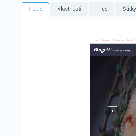
Popis
Vlastnosti
Files
Štítk