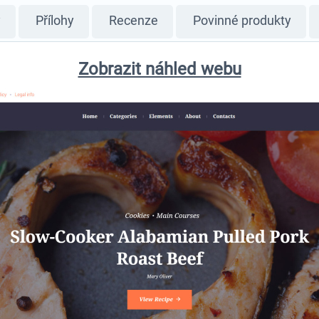
y
Přílohy
Recenze
Povinné produkty
Zobrazit náhled webu