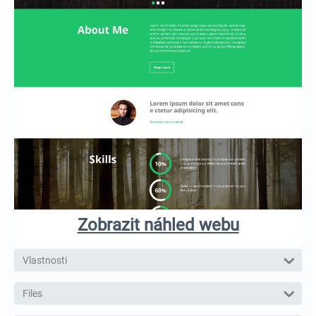
Zobrazit náhled webu
Vlastnosti
Files