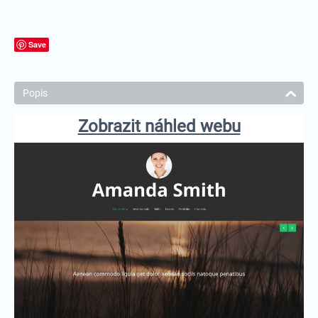
Save
Popis
Zobrazit náhled webu