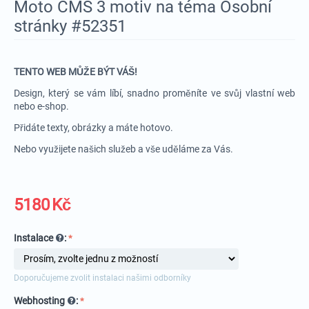
Moto CMS 3 motiv na téma Osobní
stránky #52351
TENTO WEB MŮŽE BÝT VÁŠ!
Design, který se vám líbí, snadno proměníte ve svůj vlastní web
nebo e-shop.
Přidáte texty, obrázky a máte hotovo.
Nebo využijete našich služeb a vše uděláme za Vás.
5180
Kč
Instalace
:
Doporučujeme zvolit instalaci našimi odborníky
Webhosting
: