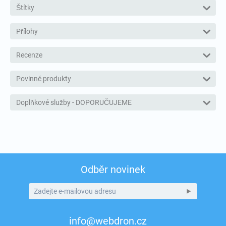
Štítky
Přílohy
Recenze
Povinné produkty
Doplňkové služby - DOPORUČUJEME
Odběr novinek
info@webdron.cz