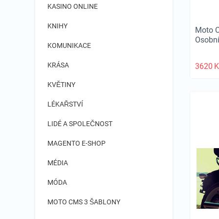
KASINO ONLINE
KNIHY
Moto 
Osobní
KOMUNIKACE
KRÁSA
3620
K
KVĚTINY
LÉKAŘSTVÍ
LIDÉ A SPOLEČNOST
MAGENTO E-SHOP
MÉDIA
MÓDA
MOTO CMS 3 ŠABLONY