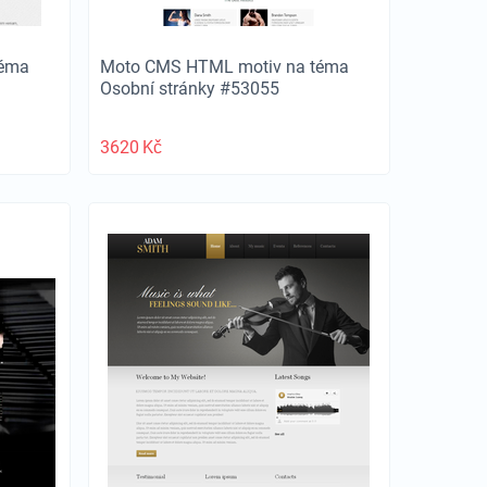
téma
Moto CMS HTML motiv na téma
Osobní stránky #53055
3620
Kč