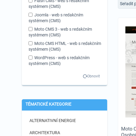
Flash CMS - web s redakčním
Seřadit 
systémem (CMS)
Joomla - web s redakčním
systémem (CMS)
Moto CMS 3 - web s redakčním
systémem (CMS)
Moto CMS HTML - web s redakčním
systémem (CMS)
WordPress - web s redakčním
systémem (CMS)
Obnovit
TÉMATICKÉ KATEGORIE
ALTERNATIVNÍ ENERGIE
Moto 
ARCHITEKTURA
Osobní