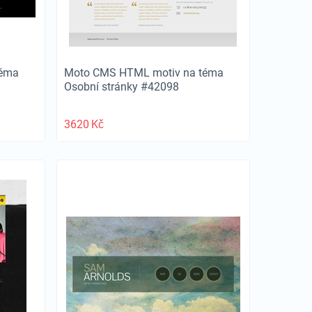
téma
Moto CMS HTML motiv na téma
Osobní stránky #42098
3620
Kč