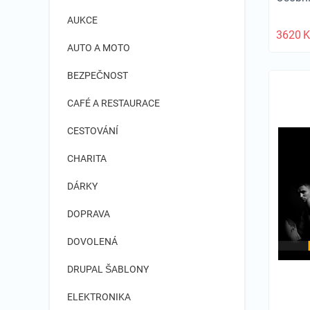
AUKCE
3620
K
AUTO A MOTO
BEZPEČNOST
CAFÉ A RESTAURACE
CESTOVÁNÍ
CHARITA
DÁRKY
DOPRAVA
DOVOLENÁ
DRUPAL ŠABLONY
ELEKTRONIKA