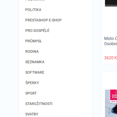
POLITIKA
PRESTASHOP E-SHOP
PRO DOSPĚLÉ
Moto 
PRŮMYSL
Osobní
RODINA
3620
K
SEZNAMKA
SOFTWARE
ŠPERKY
SPORT
STAROŽITNOSTI
SVATBY