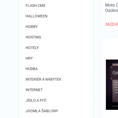
Moto 
FLASH CMS
Osobní
HALLOWEEN
3620
K
HOBBY
HOSTING
HOTELY
HRY
HUDBA
INTERIÉR A NÁBYTEK
INTERNET
JÍDLO A PITÍ
JOOMLA ŠABLONY