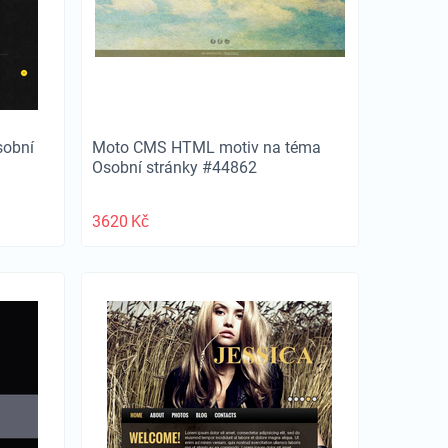
sobní
Moto CMS HTML motiv na téma
Osobní stránky #44862
3620
Kč