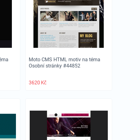
téma
Moto CMS HTML motiv na téma
Osobní stránky #44852
3620
Kč