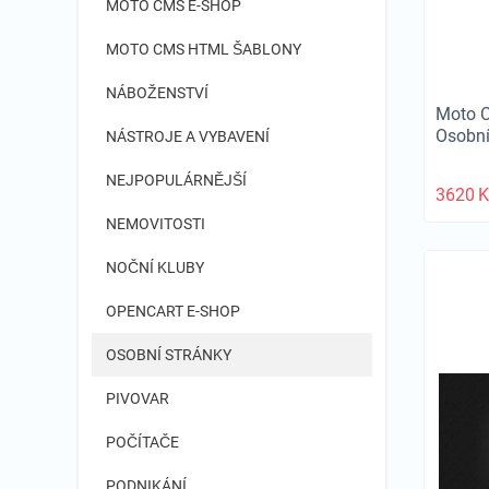
MOTO CMS E-SHOP
MOTO CMS HTML ŠABLONY
NÁBOŽENSTVÍ
Moto 
Osobní
NÁSTROJE A VYBAVENÍ
NEJPOPULÁRNĚJŠÍ
3620
K
NEMOVITOSTI
NOČNÍ KLUBY
OPENCART E-SHOP
OSOBNÍ STRÁNKY
PIVOVAR
POČÍTAČE
PODNIKÁNÍ