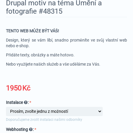
Drupal motiv na téma Umění a
fotografie #48315
TENTO WEB MŮŽE BÝT VÁŠ!
Design, který se vám líbí, snadno proměníte ve svůj vlastní web
nebo e-shop.
Přidáte texty, obrázky a máte hotovo.
Nebo využijete našich služeb a vše uděláme za Vás.
1950
Kč
Instalace
:
Doporučujeme zvolit instalaci našimi odborníky
Webhosting
: