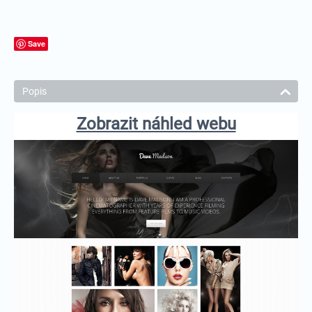
Save
Popis
Zobrazit náhled webu