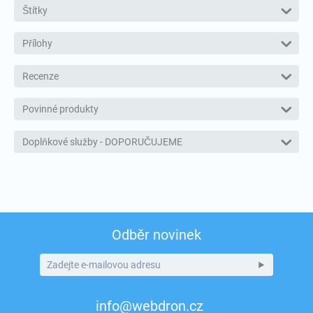
Štítky
Přílohy
Recenze
Povinné produkty
Doplňkové služby - DOPORUČUJEME
Odběr novinek
info@webdron.cz