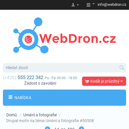
info@webdron.cz
(+420)
555 222 342
Po - Pá 09:00 - 18:00
Košík je prázdný
Žádost o zavolání
NABÍDKA
Domů
/
Umění a fotografie
/
Drupal motiv na téma Umění a fotografie #50508