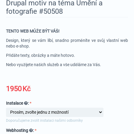
Drupal motiv na téma Umění a
fotografie #50508
TENTO WEB MŮŽE BÝT VÁŠ!
Design, který se vám líbí, snadno proměníte ve svůj vlastní web
nebo e-shop.
Přidáte texty, obrázky a máte hotovo.
Nebo využijete našich služeb a vše uděláme za Vás.
1950
Kč
Instalace
:
Doporučujeme zvolit instalaci našimi odborníky
Webhosting
: