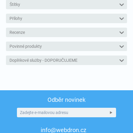
Štítky
Přílohy
Recenze
Povinné produkty
Doplňkové služby - DOPORUČUJEME
Odběr novinek
info@webdron.cz