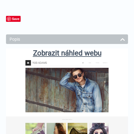
Save
Popis
Zobrazit náhled webu