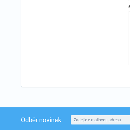
Odběr novinek