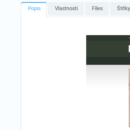
Popis
Vlastnosti
Files
Štítk