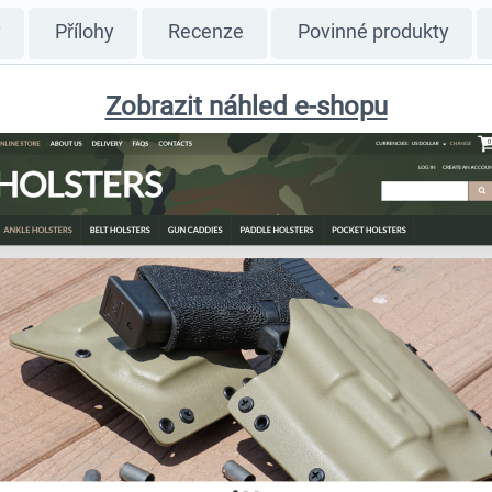
y
Přílohy
Recenze
Povinné produkty
Zobrazit náhled e-shopu