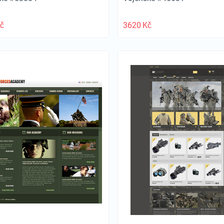
č
3620
Kč