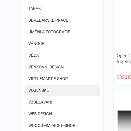
TABÁK
ÚDRŽBÁŘSKÉ PRÁCE
UMĚNÍ A FOTOGRAFIE
VÁNOCE
OpenCa
VĚDA
Vojen
VENKOVNÍ DESIGN
2320
K
VIRTUEMART E-SHOP
VOJENSKÉ
VZDĚLÁVÁNÍ
WEB DESIGN
WOOCOMMERCE E-SHOP