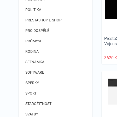
POLITIKA
PRESTASHOP E-SHOP
PRO DOSPĚLÉ
Presta
PRŮMYSL
Vojen
RODINA
3620
K
SEZNAMKA
SOFTWARE
ŠPERKY
SPORT
STAROŽITNOSTI
SVATBY