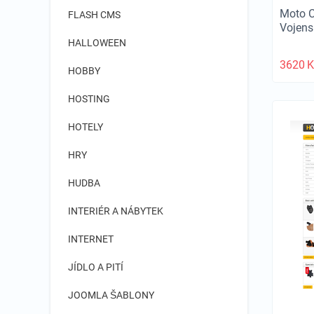
Moto 
FLASH CMS
Vojen
HALLOWEEN
3620
K
HOBBY
HOSTING
HOTELY
HRY
HUDBA
INTERIÉR A NÁBYTEK
INTERNET
JÍDLO A PITÍ
JOOMLA ŠABLONY