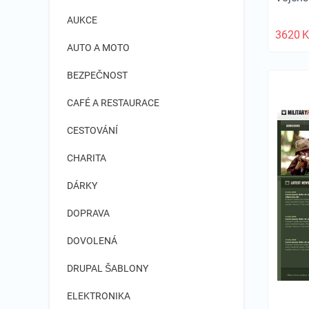
AUKCE
3620
K
AUTO A MOTO
BEZPEČNOST
CAFÉ A RESTAURACE
CESTOVÁNÍ
CHARITA
DÁRKY
DOPRAVA
DOVOLENÁ
DRUPAL ŠABLONY
ELEKTRONIKA