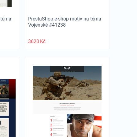
 téma
PrestaShop e-shop motiv na téma
Vojenské #41238
3620
Kč