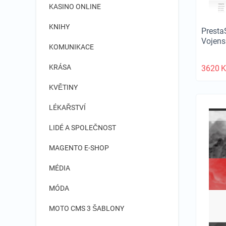
KASINO ONLINE
KNIHY
Presta
Vojen
KOMUNIKACE
KRÁSA
3620
K
KVĚTINY
LÉKAŘSTVÍ
LIDÉ A SPOLEČNOST
MAGENTO E-SHOP
MÉDIA
MÓDA
MOTO CMS 3 ŠABLONY