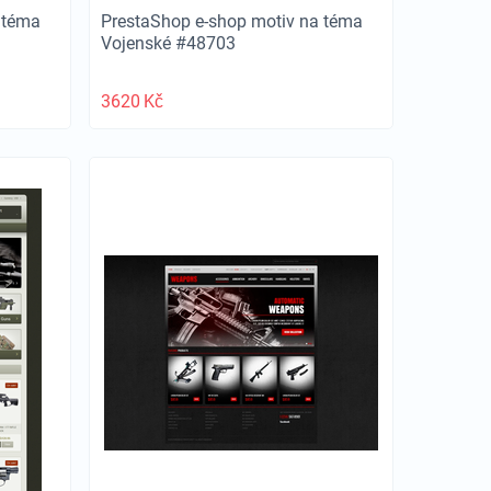
 téma
PrestaShop e-shop motiv na téma
Vojenské #48703
3620
Kč