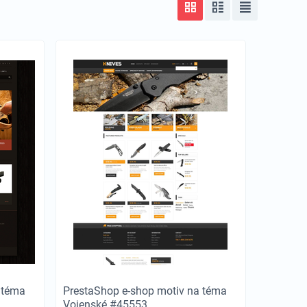
 téma
PrestaShop e-shop motiv na téma
Vojenské #45553