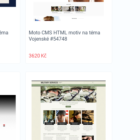
téma
Moto CMS HTML motiv na téma
Vojenské #54748
3620
Kč