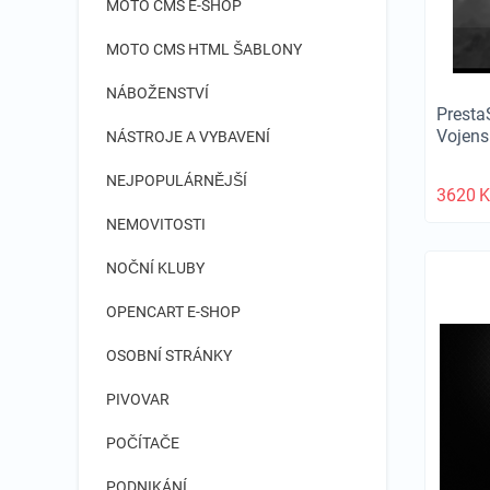
MOTO CMS E-SHOP
MOTO CMS HTML ŠABLONY
NÁBOŽENSTVÍ
Presta
Vojen
NÁSTROJE A VYBAVENÍ
NEJPOPULÁRNĚJŠÍ
3620
K
NEMOVITOSTI
NOČNÍ KLUBY
OPENCART E-SHOP
OSOBNÍ STRÁNKY
PIVOVAR
POČÍTAČE
PODNIKÁNÍ