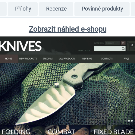
y
Přílohy
Recenze
Povinné produkty
Zobrazit náhled e-shopu