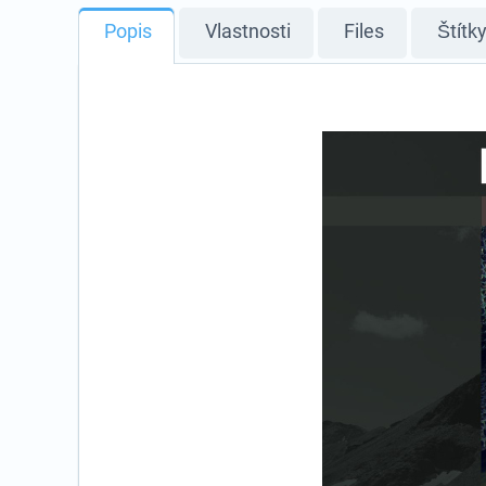
Popis
Vlastnosti
Files
Štítk