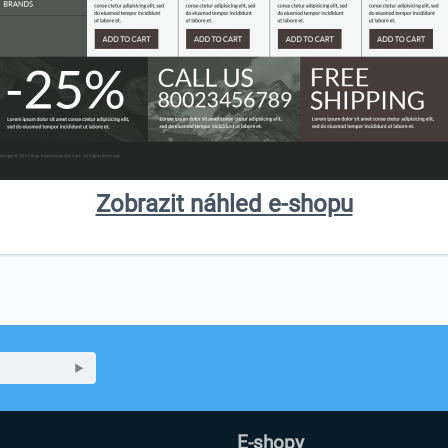
Zobrazit náhled e-shopu
E-shopy