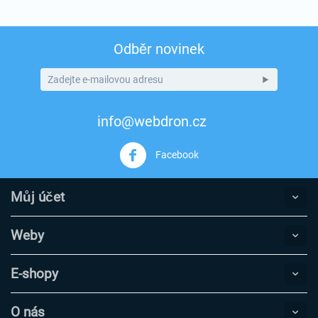
Odběr novinek
info@webdron.cz
Facebook
Můj účet
Weby
E-shopy
O nás