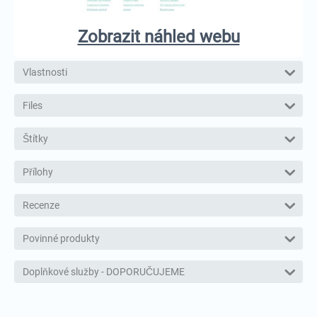
Zobrazit náhled webu
Vlastnosti
Files
Štítky
Přílohy
Recenze
Povinné produkty
Doplňkové služby - DOPORUČUJEME