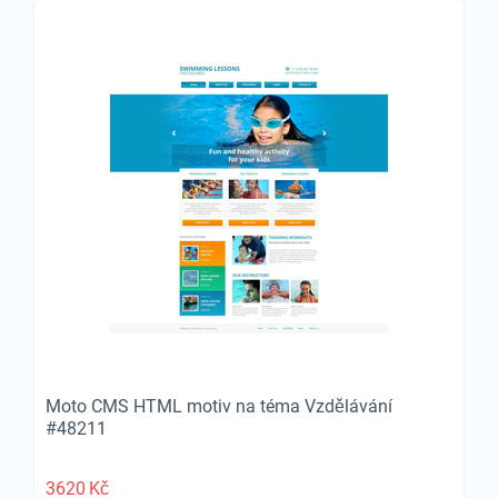
Moto CMS HTML motiv na téma Vzdělávání
#48211
3620
Kč