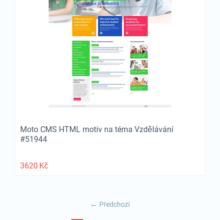
Moto CMS HTML motiv na téma Vzdělávání
#51944
3620
Kč
Předchozí