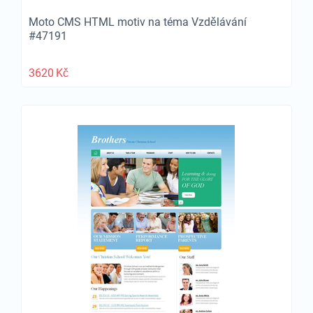
Moto CMS HTML motiv na téma Vzdělávání
#47191
3620
Kč