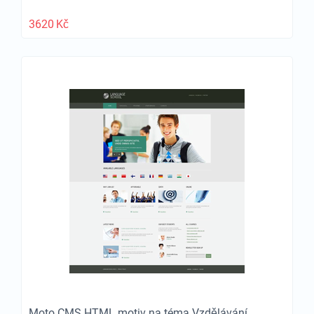
3620
Kč
Moto CMS HTML motiv na téma Vzdělávání