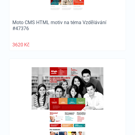
Moto CMS HTML motiv na téma Vzdělávání
#47376
3620
Kč