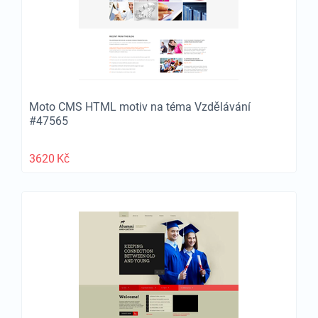
Moto CMS HTML motiv na téma Vzdělávání
#47565
3620
Kč