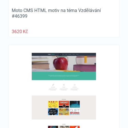
Moto CMS HTML motiv na téma Vzdělávání
#46399
3620
Kč