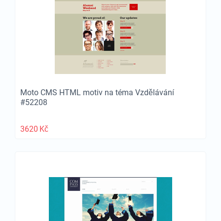
Moto CMS HTML motiv na téma Vzdělávání
#52208
3620
Kč