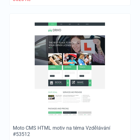
Moto CMS HTML motiv na téma Vzdělávání
#53512