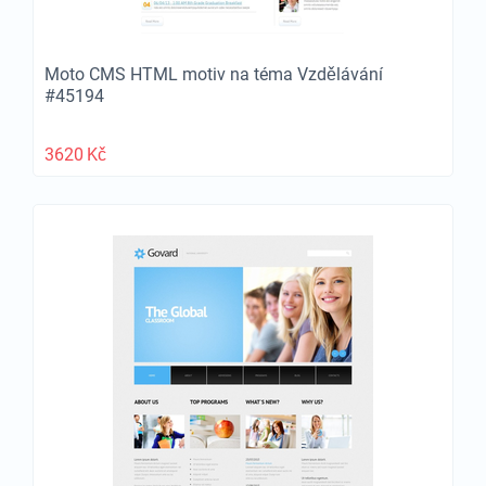
Moto CMS HTML motiv na téma Vzdělávání
#45194
3620
Kč