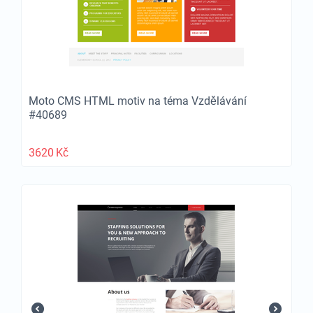
Moto CMS HTML motiv na téma Vzdělávání
#40689
3620
Kč