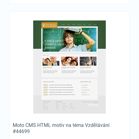
Moto CMS HTML motiv na téma Vzdělávání
#44699