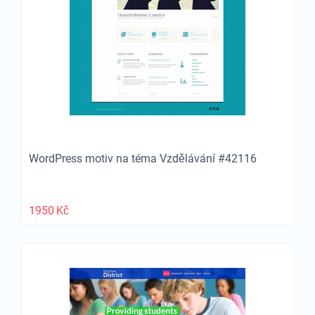
WordPress motiv na téma Vzdělávání #42116
1950
Kč