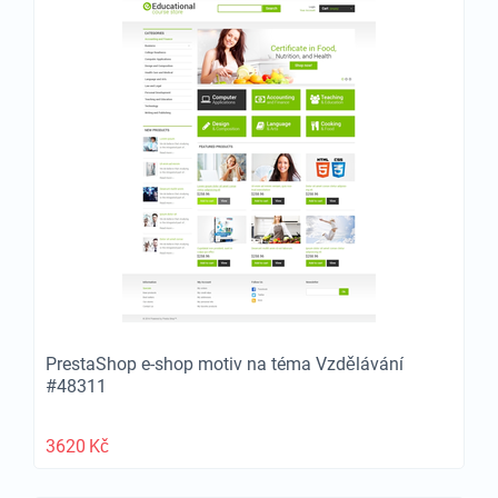
PrestaShop e-shop motiv na téma Vzdělávání
#48311
3620
Kč