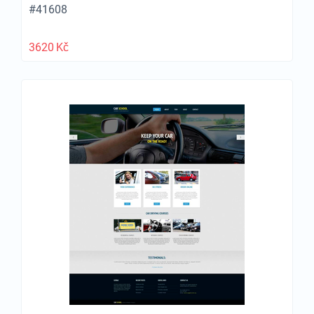
#41608
3620
Kč