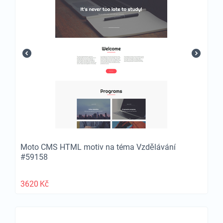
Moto CMS HTML motiv na téma Vzdělávání
#59158
3620
Kč