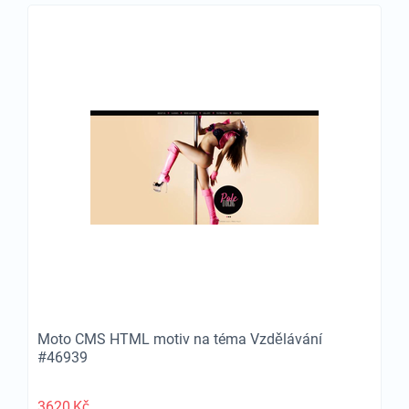
Moto CMS HTML motiv na téma Vzdělávání
#46939
3620
Kč