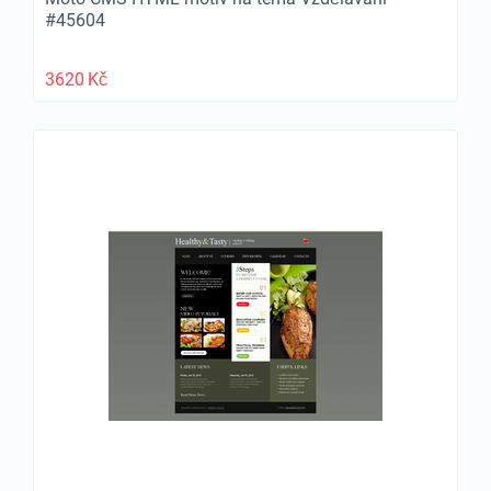
#45604
3620
Kč