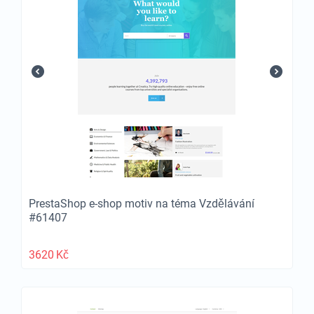
PrestaShop e-shop motiv na téma Vzdělávání
#61407
3620
Kč