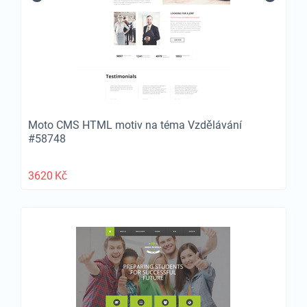
Moto CMS HTML motiv na téma Vzdělávání
#58748
3620
Kč