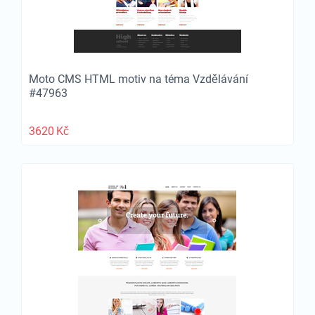
Moto CMS HTML motiv na téma Vzdělávání
#47963
3620
Kč