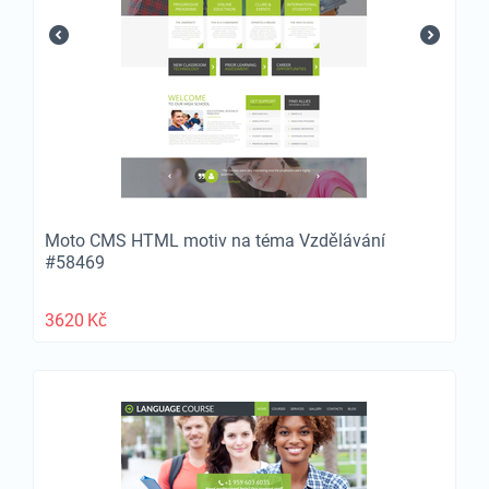
Moto CMS HTML motiv na téma Vzdělávání
#58469
3620
Kč