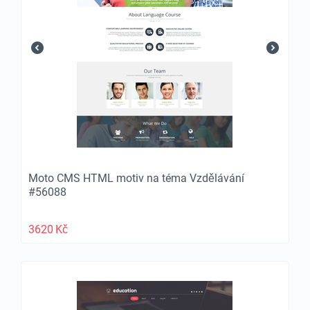
Moto CMS HTML motiv na téma Vzdělávání
#56088
3620
Kč