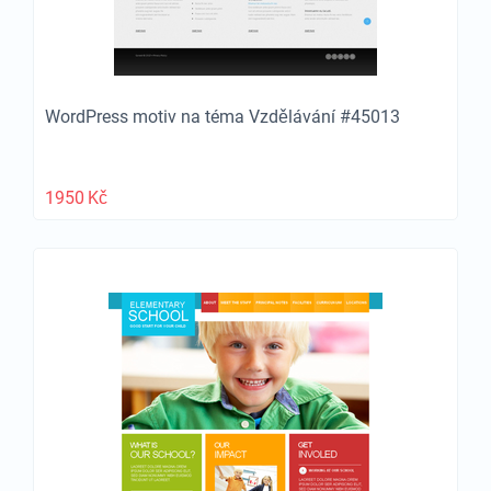
WordPress motiv na téma Vzdělávání #45013
1950
Kč