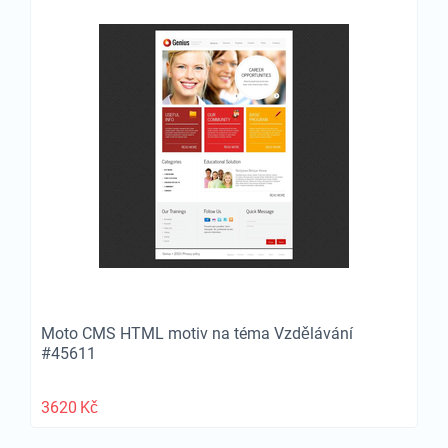
Moto CMS HTML motiv na téma Vzdělávání
#45611
3620
Kč