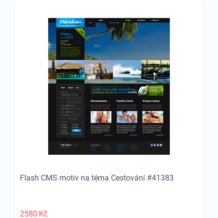
Flash CMS motiv na téma Cestování #41383
2580
Kč