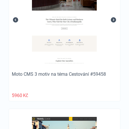
Moto CMS 3 motiv na téma Cestování #59458
5960
Kč