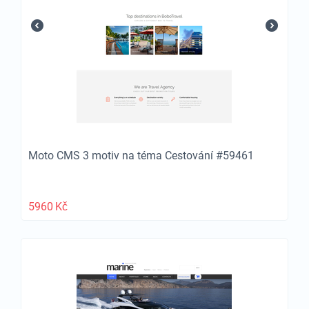
Moto CMS 3 motiv na téma Cestování #59461
5960
Kč