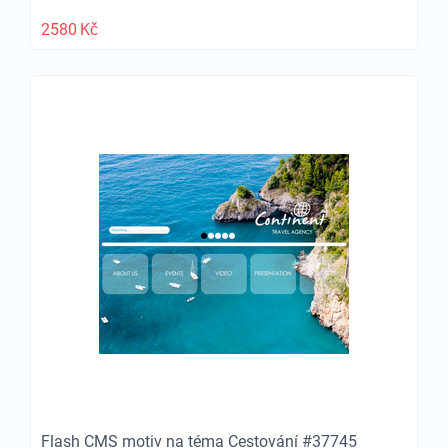
2580
Kč
Flash CMS motiv na téma Cestování #37745