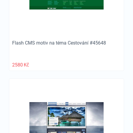
Flash CMS motiv na téma Cestování #45648
2580
Kč