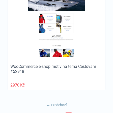
WooCommerce e-shop motiv na téma Cestování
#52918
2970
Kč
Předchozí