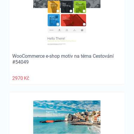
WooCommerce e-shop motiv na téma Cestování
#54049
2970
Kč