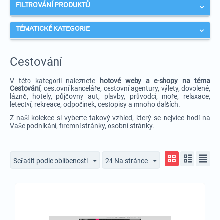
FILTROVÁNÍ PRODUKTŮ
TÉMATICKÉ KATEGORIE
Cestování
V této kategorii naleznete
hotové weby a e-shopy na téma
Cestování
, cestovní kanceláře, cestovní agentury, výlety, dovolené,
lázně, hotely, půjčovny aut, plavby, průvodci, moře, relaxace,
letectví, rekreace, odpočinek, cestopisy a mnoho dalších.
Z naší kolekce si vyberte takový vzhled, který se nejvíce hodí na
Vaše podnikání, firemní stránky, osobní stránky.
Seřadit podle oblíbenosti
24 Na stránce