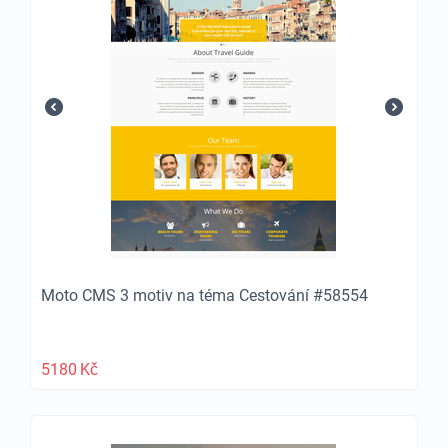
Moto CMS 3 motiv na téma Cestování #58554
5180
Kč