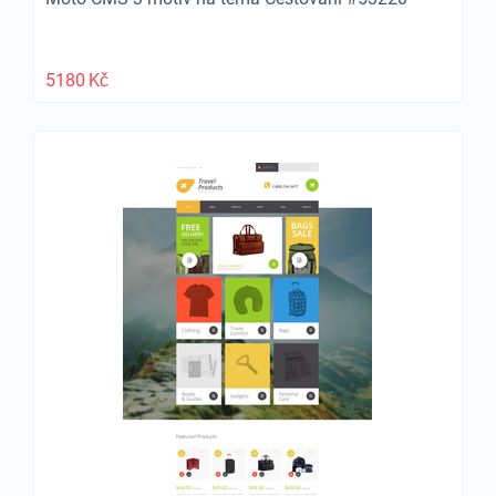
5180
Kč