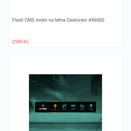
Flash CMS motiv na téma Cestování #46060
2580
Kč