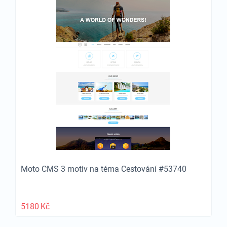
Moto CMS 3 motiv na téma Cestování #53740
5180
Kč