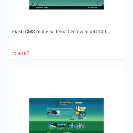
Flash CMS motiv na téma Cestování #41400
2580
Kč