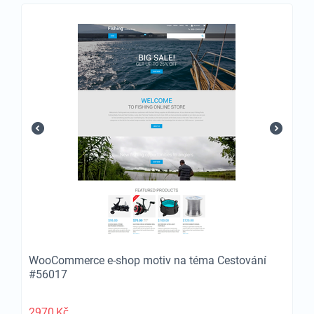
WooCommerce e-shop motiv na téma Cestování
#56017
2970
Kč