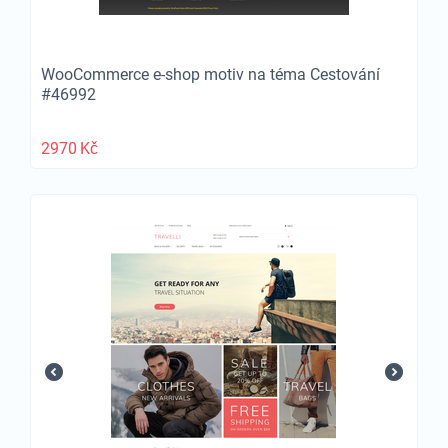
WooCommerce e-shop motiv na téma Cestování
#46992
2970
Kč