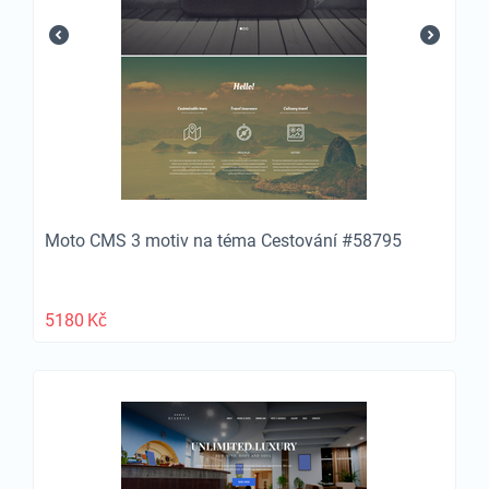
Moto CMS 3 motiv na téma Cestování #58795
5180
Kč