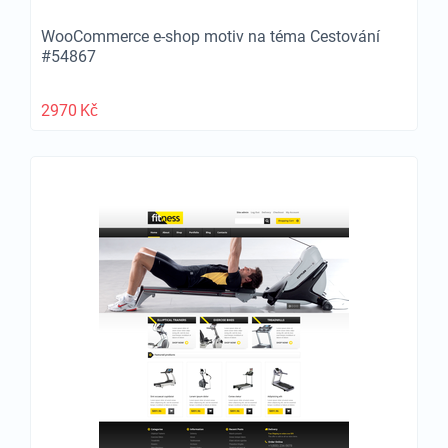
WooCommerce e-shop motiv na téma Cestování
#54867
2970
Kč