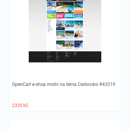
OpenCart e-shop motiv na téma Cestování #43219
2320
Kč