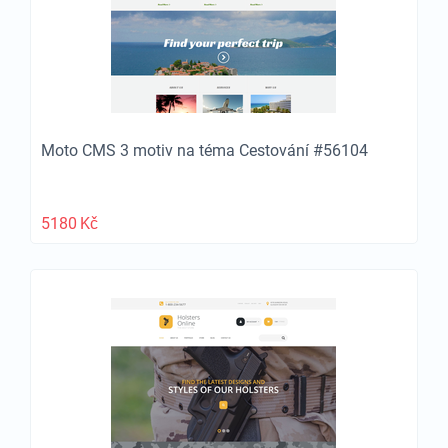
Moto CMS 3 motiv na téma Cestování #56104
5180
Kč