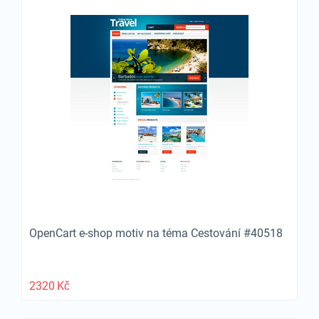
OpenCart e-shop motiv na téma Cestování #40518
2320
Kč