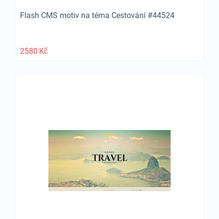
Flash CMS motiv na téma Cestování #44524
2580
Kč