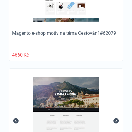
Magento e-shop motiv na téma Cestování #62079
4660
Kč