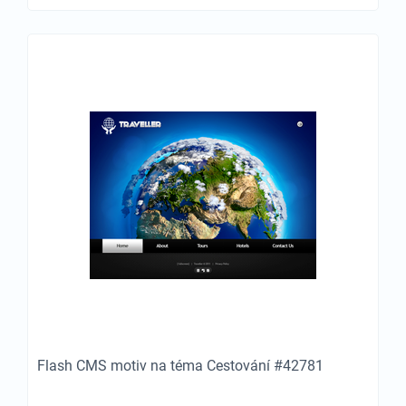
Flash CMS motiv na téma Cestování #42781