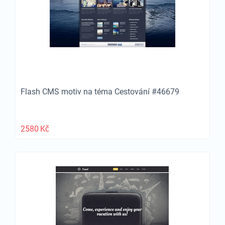
Flash CMS motiv na téma Cestování #46679
2580
Kč