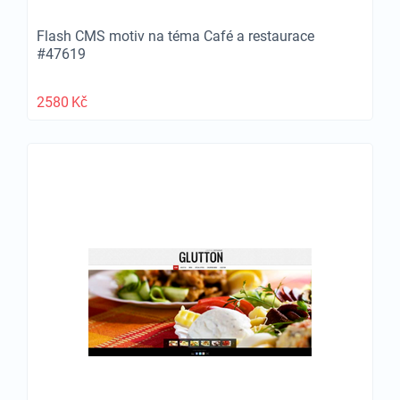
Flash CMS motiv na téma Café a restaurace
#47619
2580
Kč