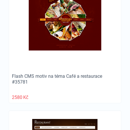
Flash CMS motiv na téma Café a restaurace
#35781
2580
Kč