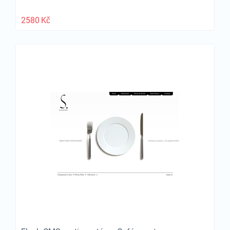
2580
Kč