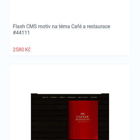
Flash CMS motiv na téma Café a restaurace
#44111
2580
Kč