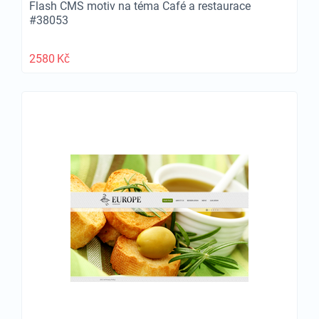
Flash CMS motiv na téma Café a restaurace
#38053
2580
Kč