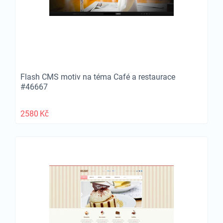
Flash CMS motiv na téma Café a restaurace
#46667
2580
Kč