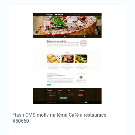
Flash CMS motiv na téma Café a restaurace
#50660