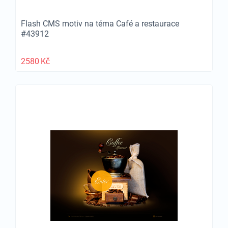
Flash CMS motiv na téma Café a restaurace
#43912
2580
Kč