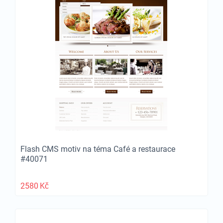
Flash CMS motiv na téma Café a restaurace
#40071
2580
Kč