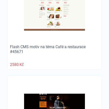
Flash CMS motiv na téma Café a restaurace
#45671
2580
Kč