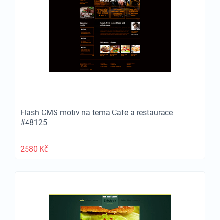
Flash CMS motiv na téma Café a restaurace
#48125
2580
Kč