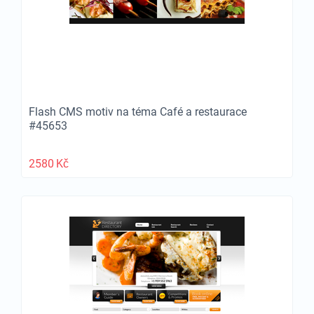
Flash CMS motiv na téma Café a restaurace
#45653
2580
Kč