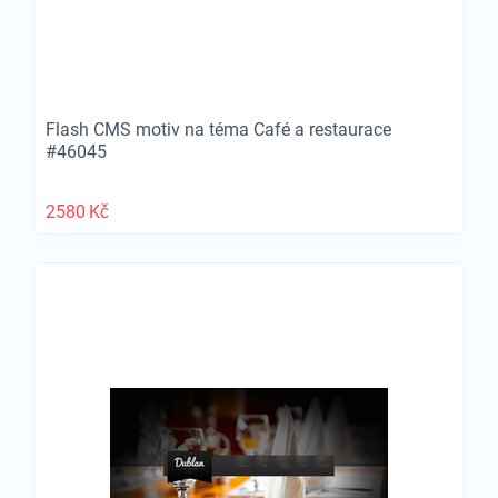
Flash CMS motiv na téma Café a restaurace
#46045
2580
Kč