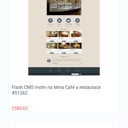
Flash CMS motiv na téma Café a restaurace
#51262
2580
Kč