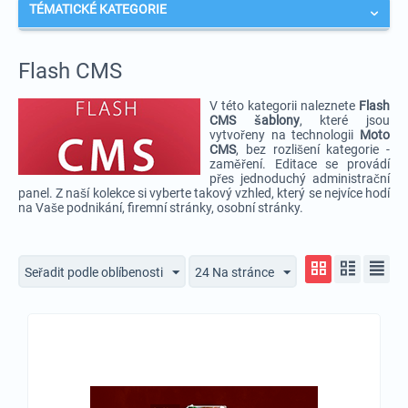
TÉMATICKÉ KATEGORIE
Flash CMS
V této kategorii naleznete
Flash
CMS šablony
, které jsou
vytvořeny na technologii
Moto
CMS
, bez rozlišení kategorie -
zaměření. Editace se provádí
přes jednoduchý administrační
panel. Z naší kolekce si vyberte takový vzhled, který se nejvíce hodí
na Vaše podnikání, firemní stránky, osobní stránky.
Seřadit podle oblíbenosti
24 Na stránce