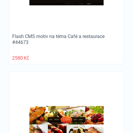
Flash CMS motiv na téma Café a restaurace
#44673
2580
Kč