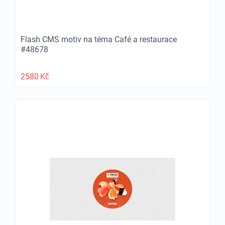
Flash CMS motiv na téma Café a restaurace
#48678
2580
Kč