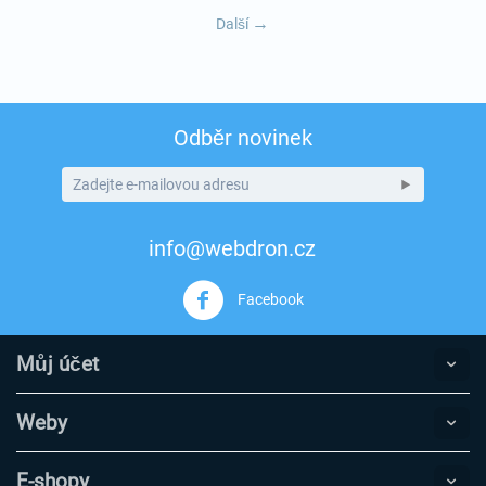
Další
Odběr novinek
info@webdron.cz
Facebook
Můj účet
Weby
E-shopy