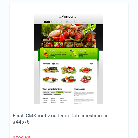
Flash CMS motiv na téma Café a restaurace
#44676