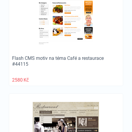
Flash CMS motiv na téma Café a restaurace
#44115
2580
Kč