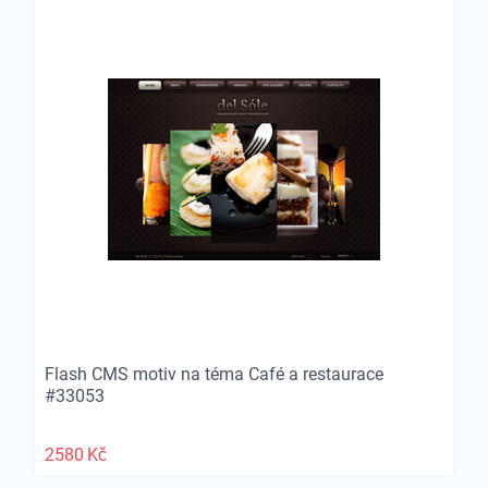
Flash CMS motiv na téma Café a restaurace
#33053
2580
Kč