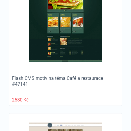
Flash CMS motiv na téma Café a restaurace
#47141
2580
Kč