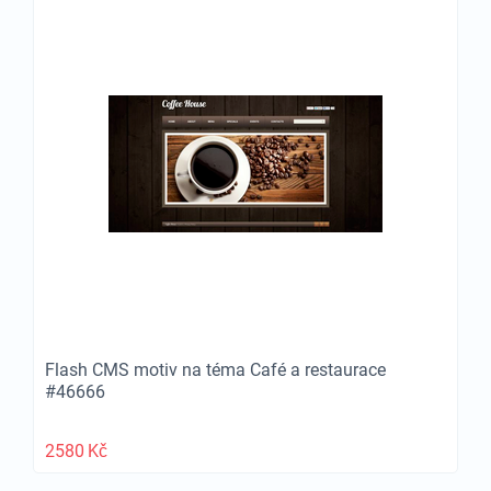
Flash CMS motiv na téma Café a restaurace
#46666
2580
Kč