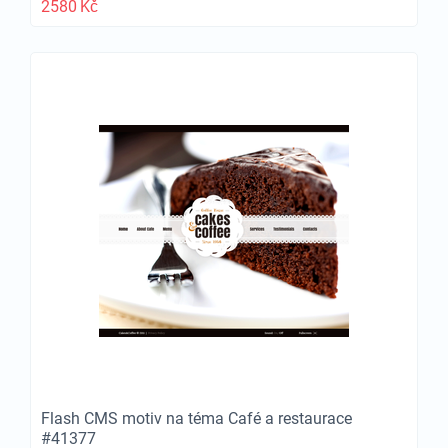
2580
Kč
Flash CMS motiv na téma Café a restaurace
#41377