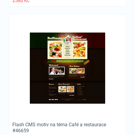
2580
Kč
Flash CMS motiv na téma Café a restaurace
#46659