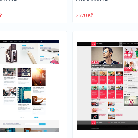
č
3620
Kč