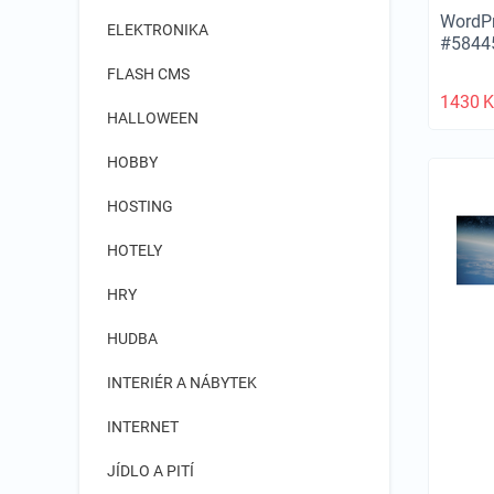
WordPr
ELEKTRONIKA
#5844
FLASH CMS
1430
K
HALLOWEEN
HOBBY
HOSTING
HOTELY
HRY
HUDBA
INTERIÉR A NÁBYTEK
INTERNET
JÍDLO A PITÍ