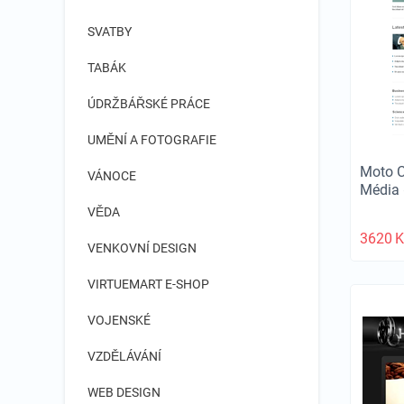
SVATBY
TABÁK
ÚDRŽBÁŘSKÉ PRÁCE
UMĚNÍ A FOTOGRAFIE
Moto 
VÁNOCE
Média
VĚDA
3620
K
VENKOVNÍ DESIGN
VIRTUEMART E-SHOP
VOJENSKÉ
VZDĚLÁVÁNÍ
WEB DESIGN