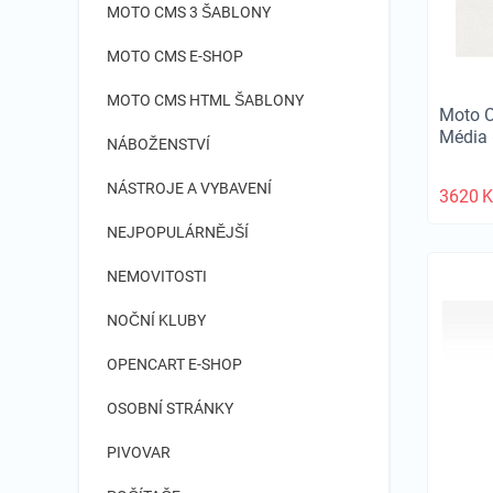
MOTO CMS 3 ŠABLONY
MOTO CMS E-SHOP
MOTO CMS HTML ŠABLONY
Moto 
Média
NÁBOŽENSTVÍ
NÁSTROJE A VYBAVENÍ
3620
K
NEJPOPULÁRNĚJŠÍ
NEMOVITOSTI
NOČNÍ KLUBY
OPENCART E-SHOP
OSOBNÍ STRÁNKY
PIVOVAR