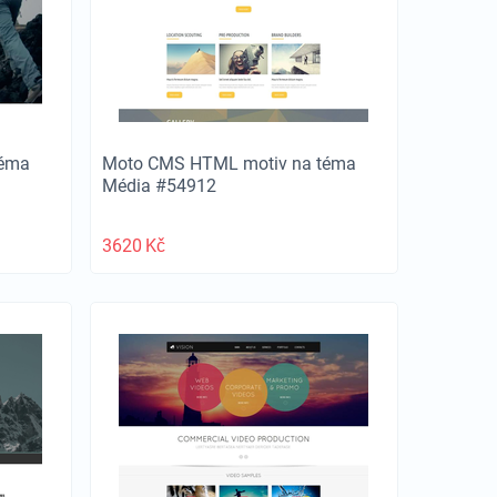
téma
Moto CMS HTML motiv na téma
Média #54912
3620
Kč