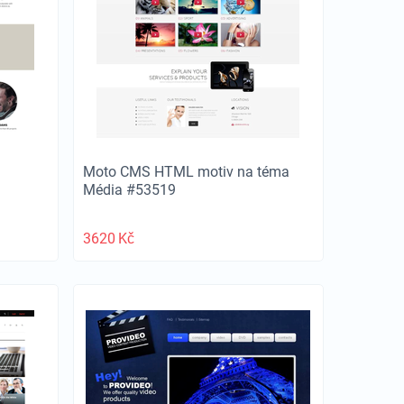
Moto CMS HTML motiv na téma
Média #53519
3620
Kč