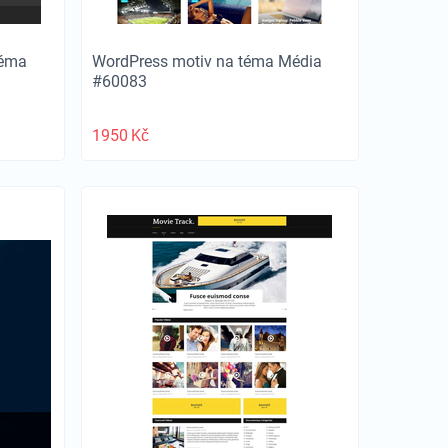
téma
WordPress motiv na téma Média
#60083
1950
Kč