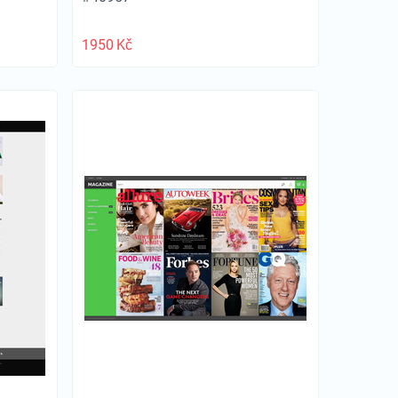
1950
Kč