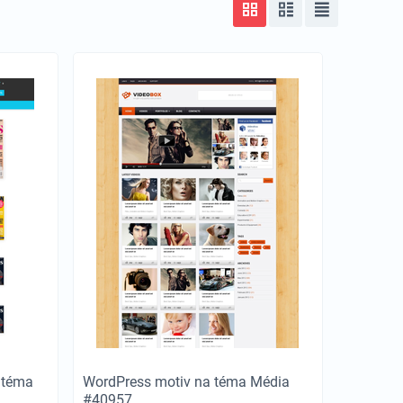
 téma
WordPress motiv na téma Média
#40957