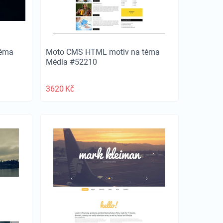
téma
Moto CMS HTML motiv na téma
Média #52210
3620
Kč