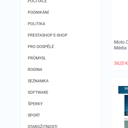
POČÍTAČE
PODNIKÁNÍ
POLITIKA
PRESTASHOP E-SHOP
Moto 
PRO DOSPĚLÉ
Média
PRŮMYSL
3620
K
RODINA
SEZNAMKA
SOFTWARE
ŠPERKY
SPORT
STAROŽITNOSTI