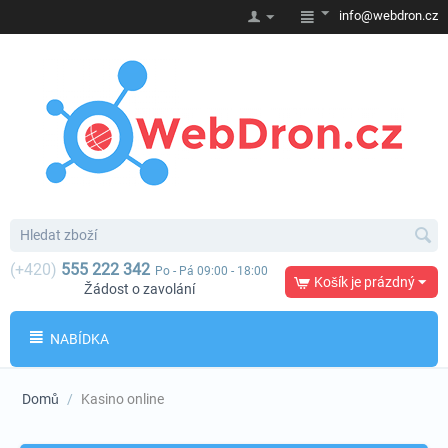
info@webdron.cz
(+420)
555 222 342
Po - Pá 09:00 - 18:00
Košík je prázdný
Žádost o zavolání
NABÍDKA
Domů
/
Kasino online