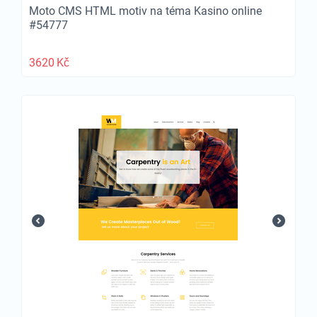
Moto CMS HTML motiv na téma Kasino online
#54777
3620
Kč