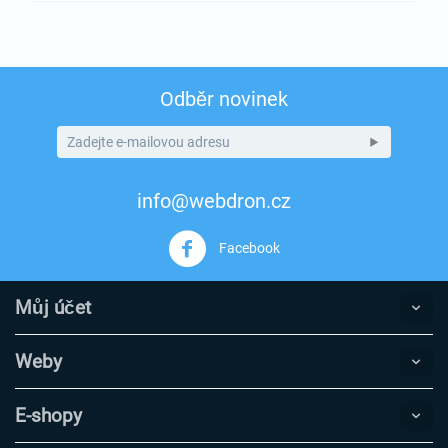
Odběr novinek
info@webdron.cz
Facebook
Můj účet
Weby
E-shopy