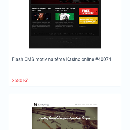
Flash CMS motiv na téma Kasino online #40074
2580
Kč