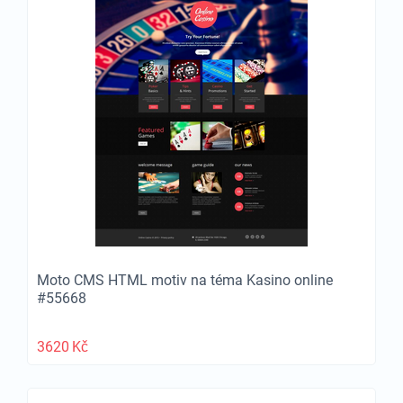
Moto CMS HTML motiv na téma Kasino online
#55668
3620
Kč