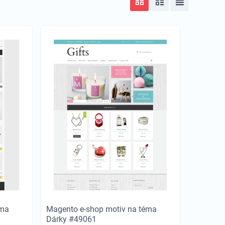
éma
Magento e-shop motiv na téma
Dárky #49061