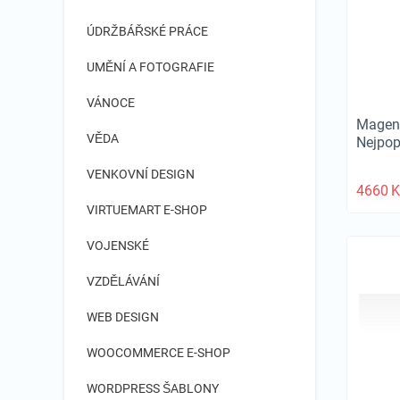
ÚDRŽBÁŘSKÉ PRÁCE
UMĚNÍ A FOTOGRAFIE
VÁNOCE
Magent
VĚDA
Nejpop
VENKOVNÍ DESIGN
4660
K
VIRTUEMART E-SHOP
VOJENSKÉ
VZDĚLÁVÁNÍ
WEB DESIGN
WOOCOMMERCE E-SHOP
WORDPRESS ŠABLONY