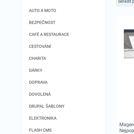
Seřadit 
AUTO A MOTO
BEZPEČNOST
CAFÉ A RESTAURACE
CESTOVÁNÍ
CHARITA
DÁRKY
DOPRAVA
DOVOLENÁ
DRUPAL ŠABLONY
ELEKTRONIKA
Magent
FLASH CMS
Nejpop