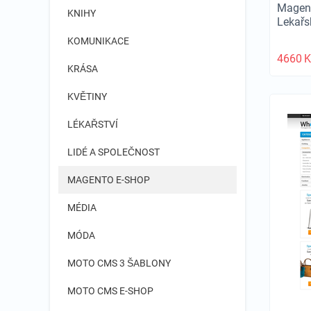
Magent
KNIHY
Lekař
KOMUNIKACE
4660
K
KRÁSA
KVĚTINY
LÉKAŘSTVÍ
LIDÉ A SPOLEČNOST
MAGENTO E-SHOP
MÉDIA
MÓDA
MOTO CMS 3 ŠABLONY
MOTO CMS E-SHOP