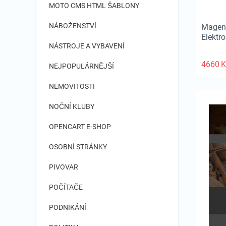
MOTO CMS HTML ŠABLONY
NÁBOŽENSTVÍ
Magent
Elektr
NÁSTROJE A VYBAVENÍ
4660
K
NEJPOPULÁRNĚJŠÍ
NEMOVITOSTI
NOČNÍ KLUBY
OPENCART E-SHOP
OSOBNÍ STRÁNKY
PIVOVAR
POČÍTAČE
PODNIKÁNÍ