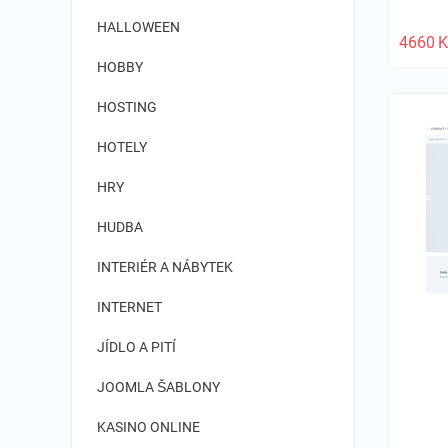
HALLOWEEN
4660
K
HOBBY
HOSTING
HOTELY
HRY
HUDBA
INTERIÉR A NÁBYTEK
INTERNET
JÍDLO A PITÍ
JOOMLA ŠABLONY
KASINO ONLINE