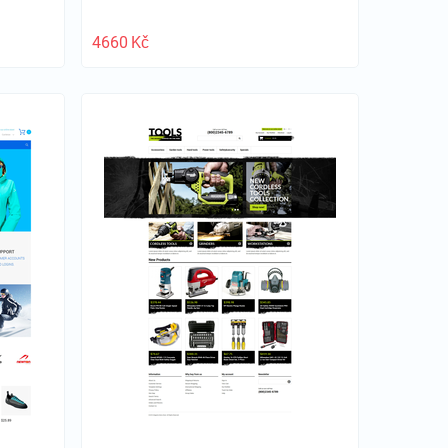
4660
Kč