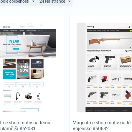
podle oblíbenosti
24 Na stránce
o e-shop motiv na téma
Magento e-shop motiv na t
ulárnější #62081
Vojenské #50632