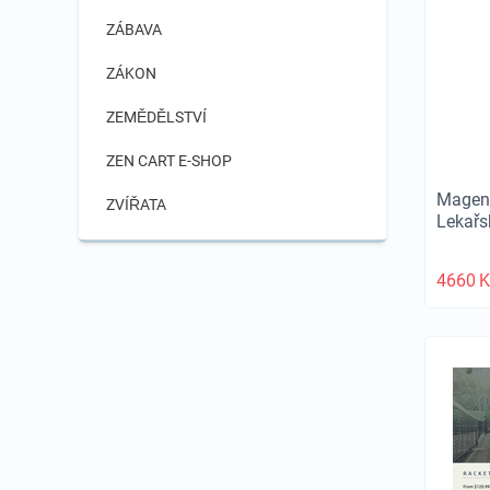
ZÁBAVA
ZÁKON
ZEMĚDĚLSTVÍ
ZEN CART E-SHOP
Magent
ZVÍŘATA
Lekař
4660
K