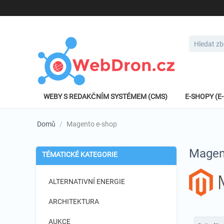
WEBY S REDAKČNÍM SYSTÉMEM (CMS)
E-SHOPY (
Domů
/
Magento e-shop
Magen
TÉMATICKÉ KATEGORIE
ALTERNATIVNÍ ENERGIE
ARCHITEKTURA
AUKCE