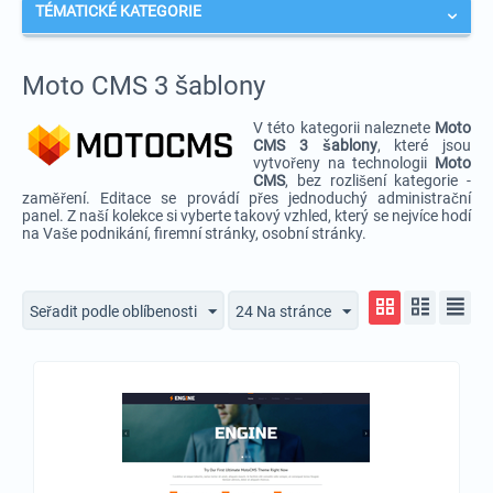
TÉMATICKÉ KATEGORIE
Moto CMS 3 šablony
V této kategorii naleznete
Moto
CMS 3 šablony
, které jsou
vytvořeny na technologii
Moto
CMS
, bez rozlišení kategorie -
zaměření. Editace se provádí přes jednoduchý administrační
panel. Z naší kolekce si vyberte takový vzhled, který se nejvíce hodí
na Vaše podnikání, firemní stránky, osobní stránky.
Seřadit podle oblíbenosti
24 Na stránce