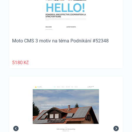
Moto CMS 3 motiv na téma Podnikání #52348
5180
Kč