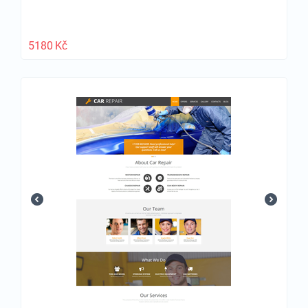
5180
Kč