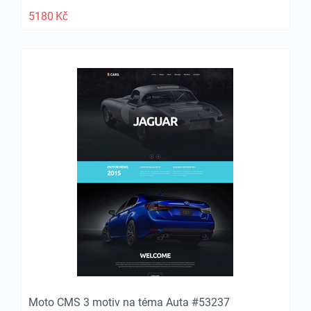
5180
Kč
Moto CMS 3 motiv na téma Auta #53237