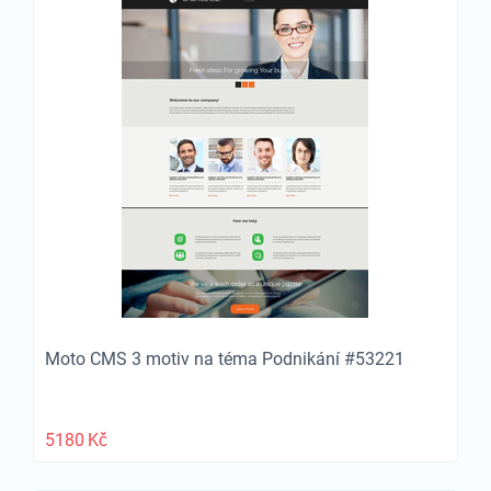
Moto CMS 3 motiv na téma Podnikání #53221
5180
Kč