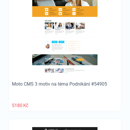
Moto CMS 3 motiv na téma Podnikání #54905
5180
Kč