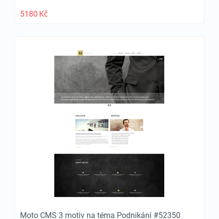
5180
Kč
Moto CMS 3 motiv na téma Podnikání #52350