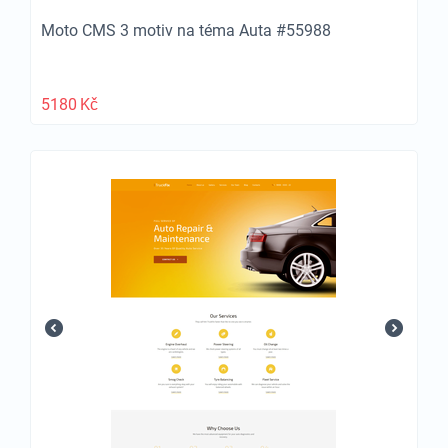
Moto CMS 3 motiv na téma Auta #55988
5180
Kč