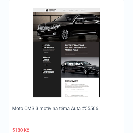
Moto CMS 3 motiv na téma Auta #55506
5180
Kč