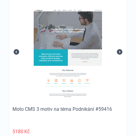
Moto CMS 3 motiv na téma Podnikání #59416
5180
Kč