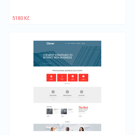
5180
Kč