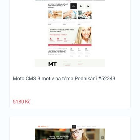
Moto CMS 3 motiv na téma Podnikání #52343
5180
Kč