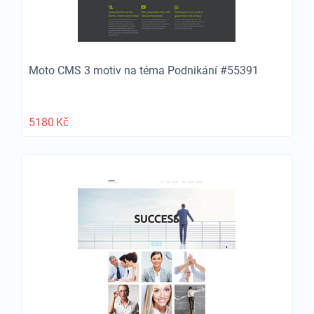
Moto CMS 3 motiv na téma Podnikání #55391
5180
Kč