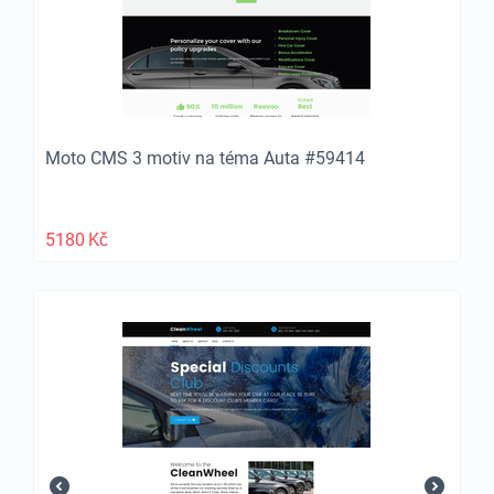
Moto CMS 3 motiv na téma Auta #59414
5180
Kč