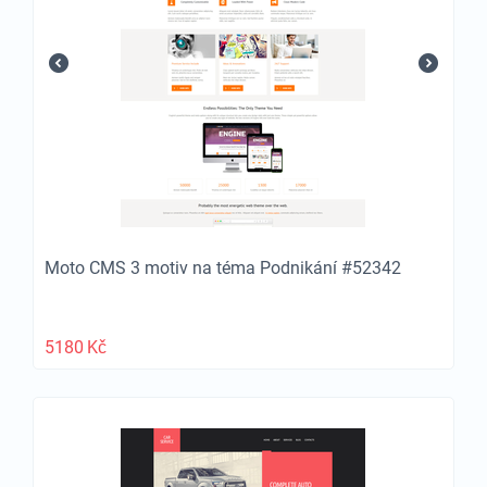
Moto CMS 3 motiv na téma Podnikání #52342
5180
Kč