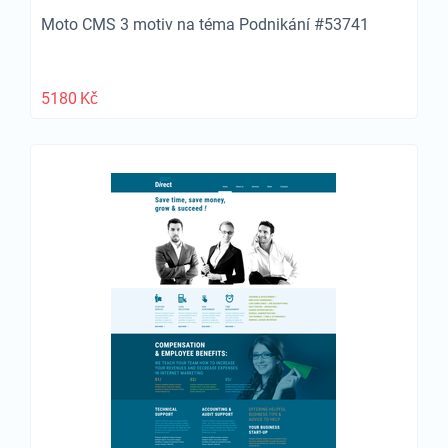
Moto CMS 3 motiv na téma Podnikání #53741
5180
Kč