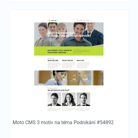
Moto CMS 3 motiv na téma Podnikání #54892