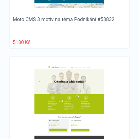
Moto CMS 3 motiv na téma Podnikání #53832
5180
Kč