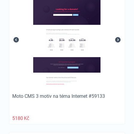
Moto CMS 3 motiv na téma Internet #59133
5180
Kč