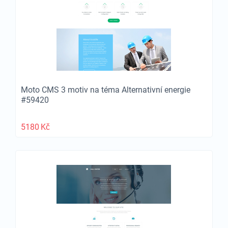
Moto CMS 3 motiv na téma Alternativní energie
#59420
5180
Kč