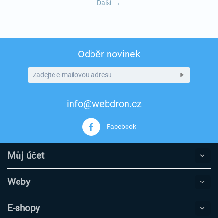
Další
Odběr novinek
info@webdron.cz
Facebook
Můj účet
Weby
E-shopy