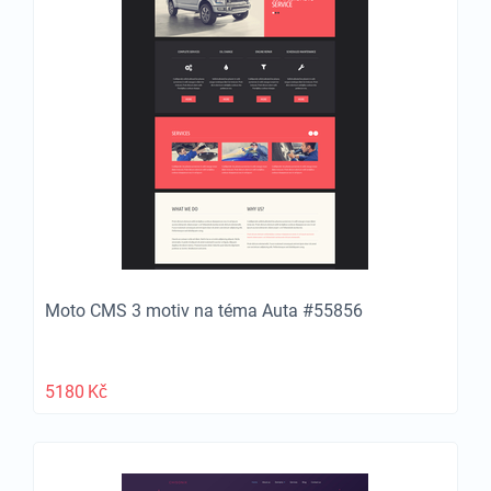
Moto CMS 3 motiv na téma Auta #55856
5180
Kč