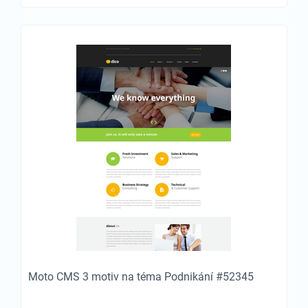
Moto CMS 3 motiv na téma Podnikání #52345