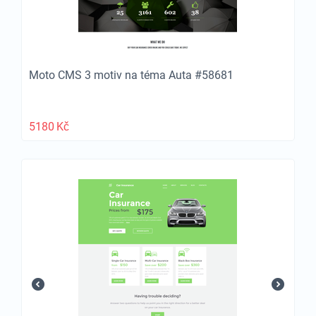
Moto CMS 3 motiv na téma Auta #58681
5180
Kč