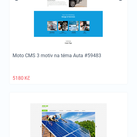
Moto CMS 3 motiv na téma Auta #59483
5180
Kč