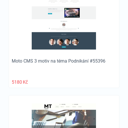
Moto CMS 3 motiv na téma Podnikání #55396
5180
Kč