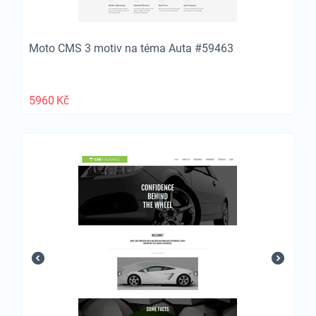
Moto CMS 3 motiv na téma Auta #59463
5960
Kč