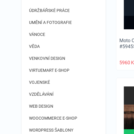
ÚDRŽBÁŘSKÉ PRÁCE
UMĚNÍ A FOTOGRAFIE
VÁNOCE
Moto C
#5945
VĚDA
VENKOVNÍ DESIGN
5960
K
VIRTUEMART E-SHOP
VOJENSKÉ
VZDĚLÁVÁNÍ
WEB DESIGN
WOOCOMMERCE E-SHOP
WORDPRESS ŠABLONY