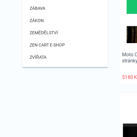
ZÁBAVA
ZÁKON
ZEMĚDĚLSTVÍ
ZEN CART E-SHOP
Moto C
ZVÍŘATA
stránk
5180
K