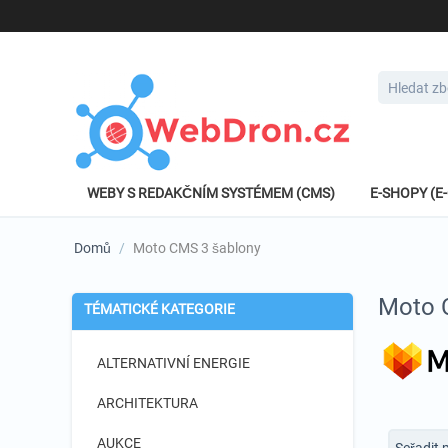
WEBY S REDAKČNÍM SYSTÉMEM (CMS)
E-SHOPY (
Domů
/
Moto CMS 3 šablony
Moto 
TÉMATICKÉ KATEGORIE
ALTERNATIVNÍ ENERGIE
ARCHITEKTURA
AUKCE
Seřadit 