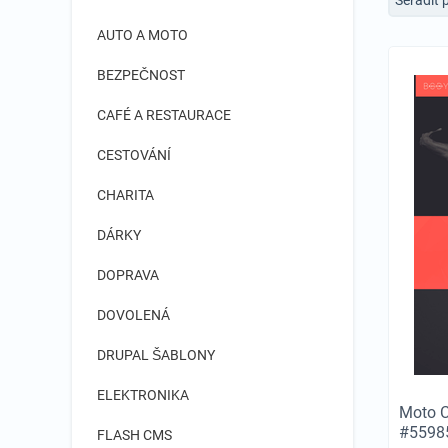
AUTO A MOTO
BEZPEČNOST
CAFÉ A RESTAURACE
CESTOVÁNÍ
CHARITA
DÁRKY
DOPRAVA
DOVOLENÁ
DRUPAL ŠABLONY
ELEKTRONIKA
Moto C
#5598
FLASH CMS