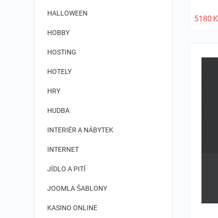
HALLOWEEN
5180
K
HOBBY
HOSTING
HOTELY
HRY
HUDBA
INTERIÉR A NÁBYTEK
INTERNET
JÍDLO A PITÍ
JOOMLA ŠABLONY
KASINO ONLINE