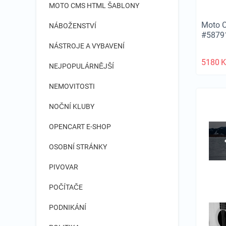
MOTO CMS HTML ŠABLONY
Moto C
NÁBOŽENSTVÍ
#5879
NÁSTROJE A VYBAVENÍ
5180
K
NEJPOPULÁRNĚJŠÍ
NEMOVITOSTI
NOČNÍ KLUBY
OPENCART E-SHOP
OSOBNÍ STRÁNKY
PIVOVAR
POČÍTAČE
PODNIKÁNÍ