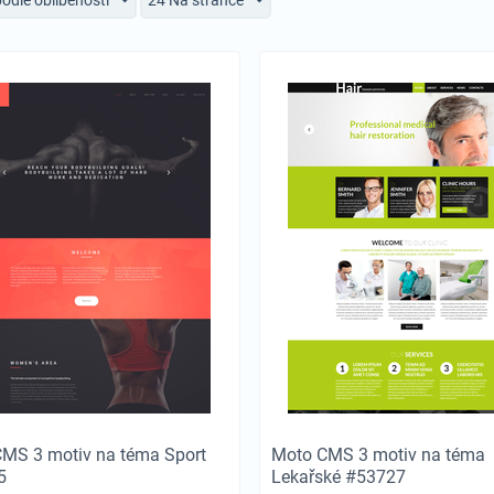
MS 3 motiv na téma Sport
Moto CMS 3 motiv na téma
5
Lekařské #53727