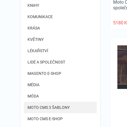
Moto C
KNIHY
společ
KOMUNIKACE
5180
K
KRÁSA
KVĚTINY
LÉKAŘSTVÍ
LIDÉ A SPOLEČNOST
MAGENTO E-SHOP
MÉDIA
MÓDA
MOTO CMS 3 ŠABLONY
MOTO CMS E-SHOP