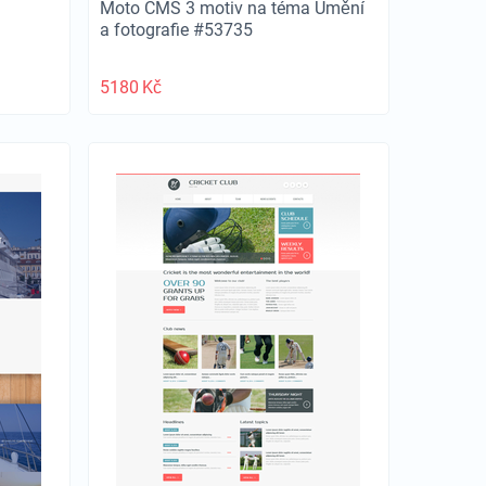
Moto CMS 3 motiv na téma Umění
a fotografie #53735
5180
Kč