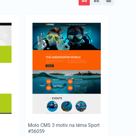
Moto CMS 3 motiv na téma Sport
#56059