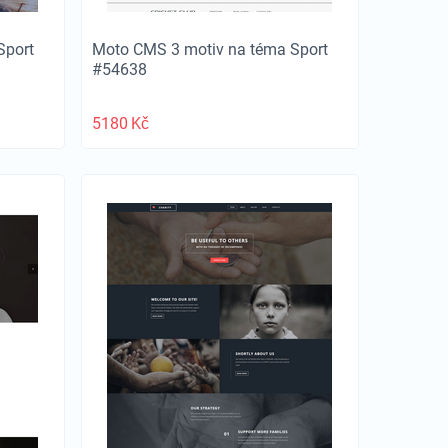
Sport
Moto CMS 3 motiv na téma Sport
#54638
5180
Kč