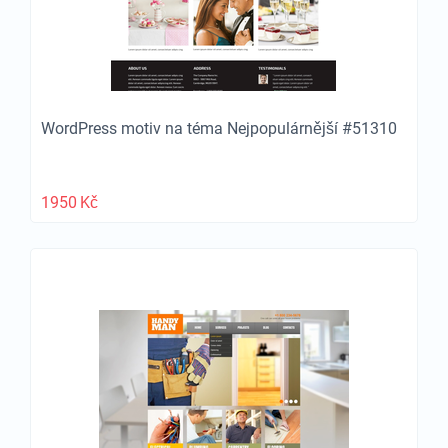
WordPress motiv na téma Nejpopulárnější #51310
1950
Kč