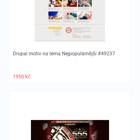
Drupal motiv na téma Nejpopulárnější #49237
1950
Kč