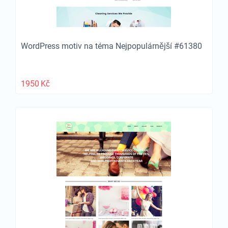
WordPress motiv na téma Nejpopulárnější #61380
1950
Kč