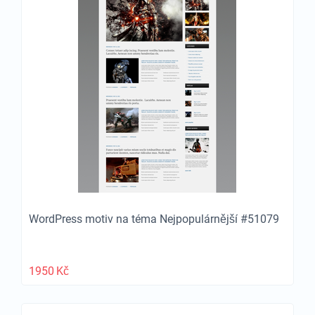
WordPress motiv na téma Nejpopulárnější #51079
1950
Kč