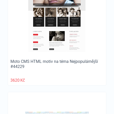
Moto CMS HTML motiv na téma Nejpopulárnější
#44229
3620
Kč