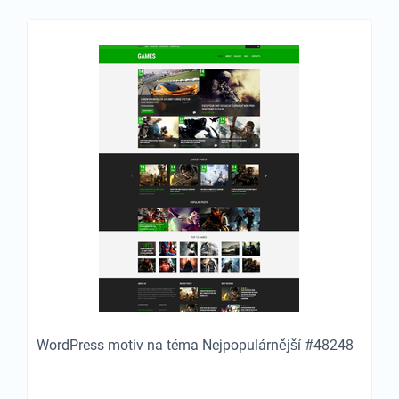
WordPress motiv na téma Nejpopulárnější #48248