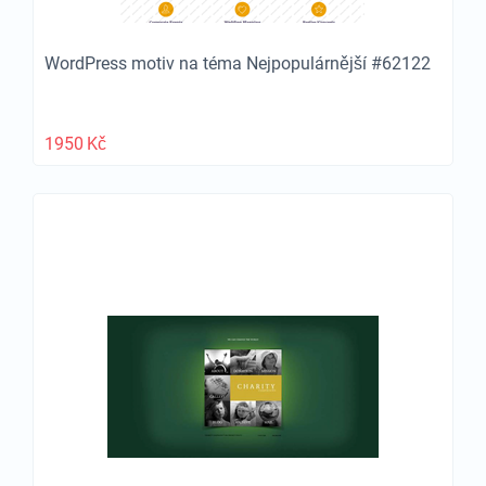
WordPress motiv na téma Nejpopulárnější #62122
1950
Kč