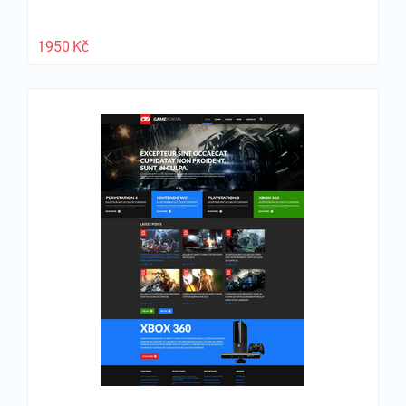
1950
Kč