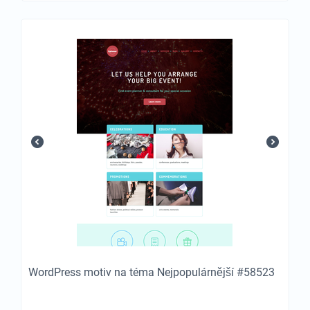
WordPress motiv na téma Nejpopulárnější #58523