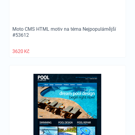
Moto CMS HTML motiv na téma Nejpopulárnější
#53612
3620
Kč