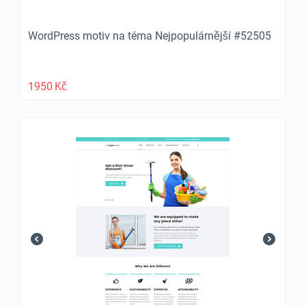
WordPress motiv na téma Nejpopulárnější #52505
1950
Kč