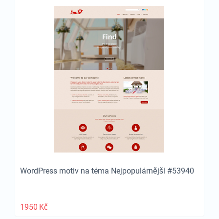
WordPress motiv na téma Nejpopulárnější #53940
1950
Kč