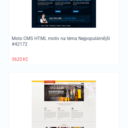
Moto CMS HTML motiv na téma Nejpopulárnější
#42172
3620
Kč