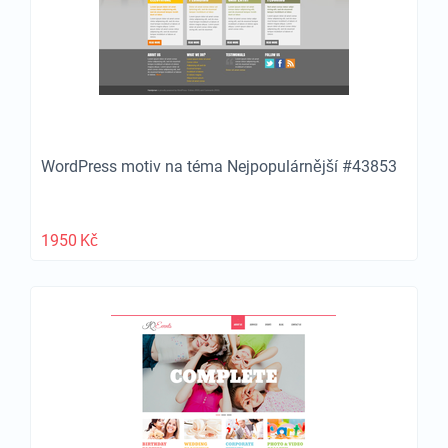
WordPress motiv na téma Nejpopulárnější #43853
1950
Kč