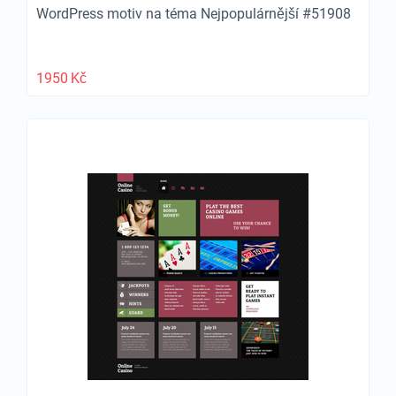
WordPress motiv na téma Nejpopulárnější #51908
1950
Kč