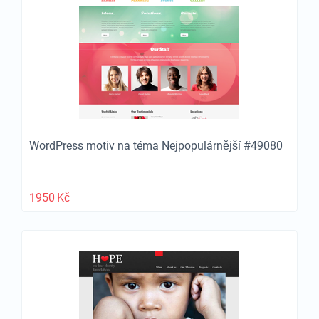
WordPress motiv na téma Nejpopulárnější #49080
1950
Kč