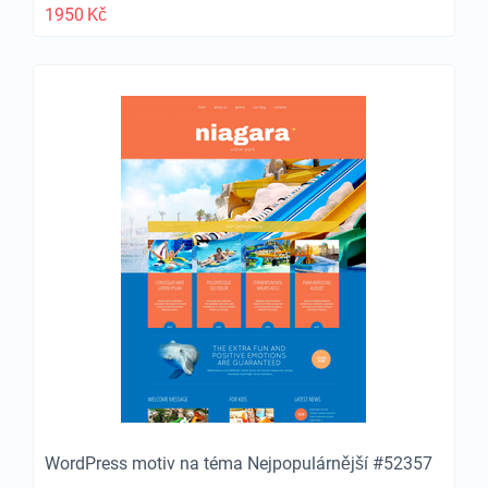
1950
Kč
WordPress motiv na téma Nejpopulárnější #52357