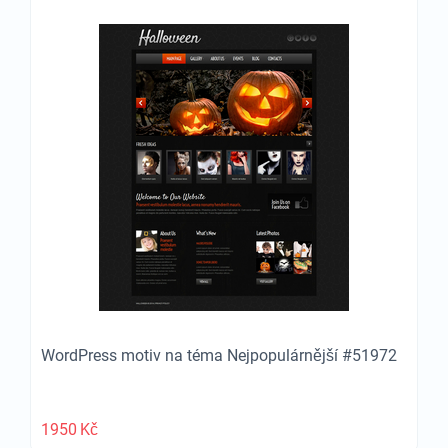
WordPress motiv na téma Nejpopulárnější #51972
1950
Kč