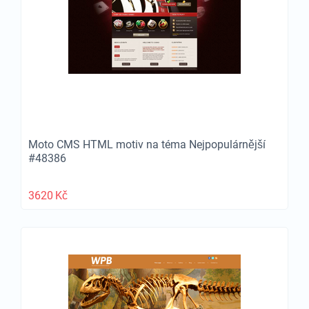
Moto CMS HTML motiv na téma Nejpopulárnější
#48386
3620
Kč