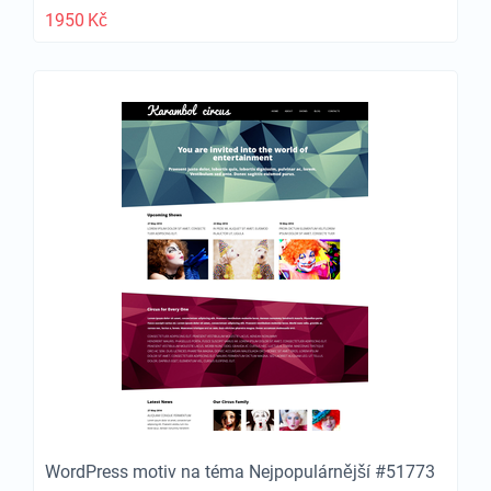
1950
Kč
WordPress motiv na téma Nejpopulárnější #51773