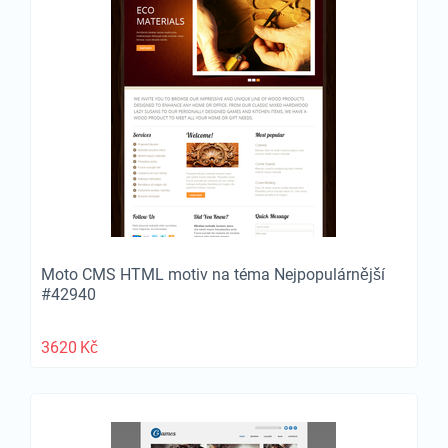
Moto CMS HTML motiv na téma Nejpopulárnější
#42940
3620
Kč