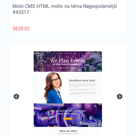
Moto CMS HTML motiv na téma Nejpopulárnější
#43517
3620
Kč