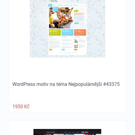
WordPress motiv na téma Nejpopulárnější #43375
1950
Kč