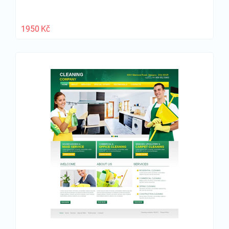
1950
Kč