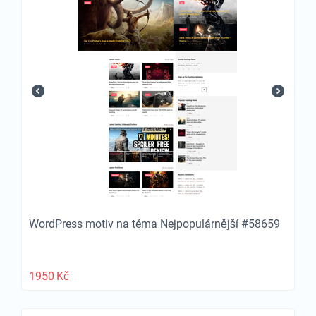
WordPress motiv na téma Nejpopulárnější #58659
1950
Kč