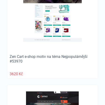
Zen Cart e-shop motiv na téma Nejpopulárnější
#53970
3620
Kč