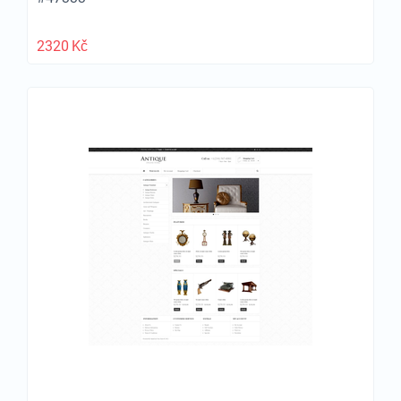
2320
Kč