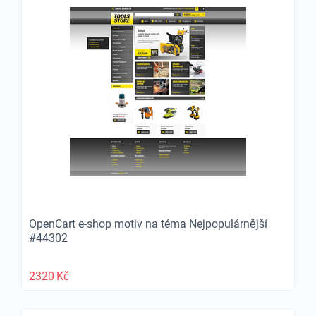
OpenCart e-shop motiv na téma Nejpopulárnější
#44302
2320
Kč