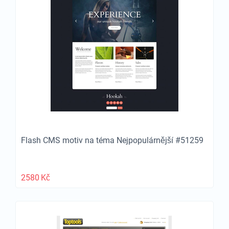
Flash CMS motiv na téma Nejpopulárnější #51259
2580
Kč