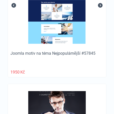
Joomla motiv na téma Nejpopulárnější #57845
1950
Kč