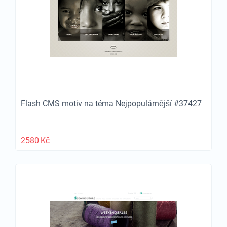
Flash CMS motiv na téma Nejpopulárnější #37427
2580
Kč