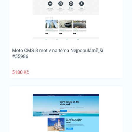
Moto CMS 3 motiv na téma Nejpopulárnější
#55986
5180
Kč