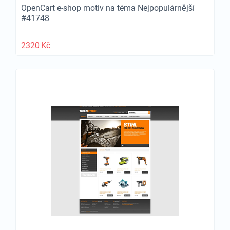
OpenCart e-shop motiv na téma Nejpopulárnější
#41748
2320
Kč