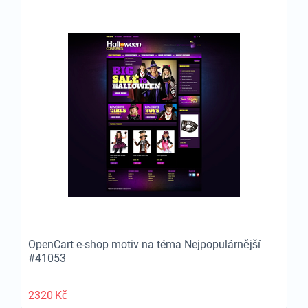
OpenCart e-shop motiv na téma Nejpopulárnější
#41053
2320
Kč