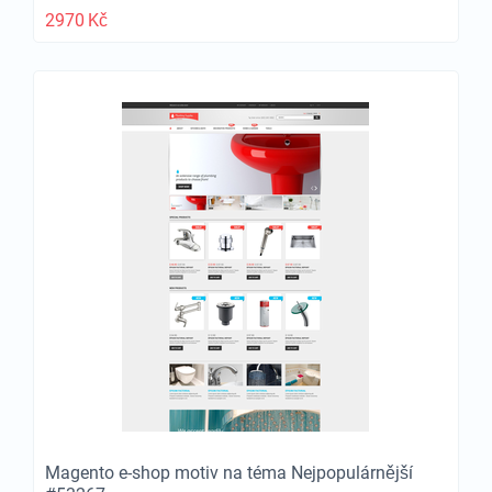
2970
Kč
Magento e-shop motiv na téma Nejpopulárnější