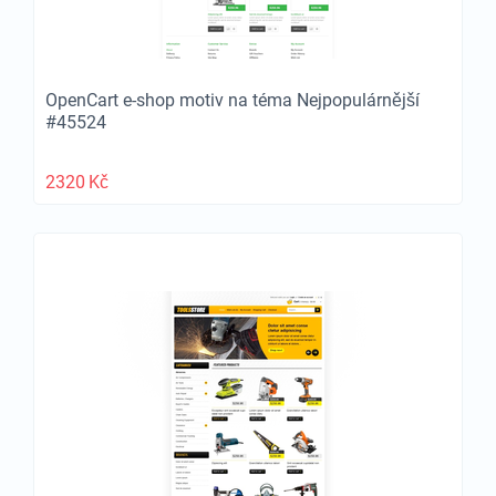
OpenCart e-shop motiv na téma Nejpopulárnější
#45524
2320
Kč