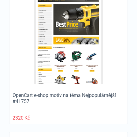
OpenCart e-shop motiv na téma Nejpopulárnější
#41757
2320
Kč