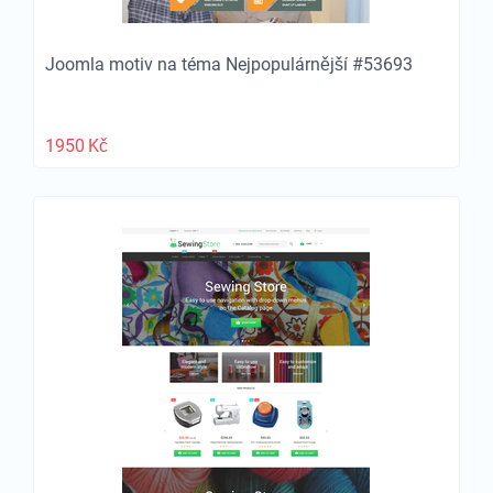
Joomla motiv na téma Nejpopulárnější #53693
1950
Kč