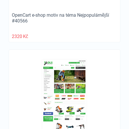
OpenCart e-shop motiv na téma Nejpopulárnější
#40566
2320
Kč