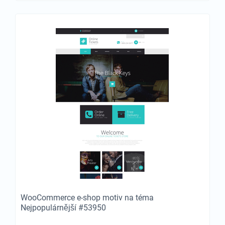
WooCommerce e-shop motiv na téma
Nejpopulárnější #53950