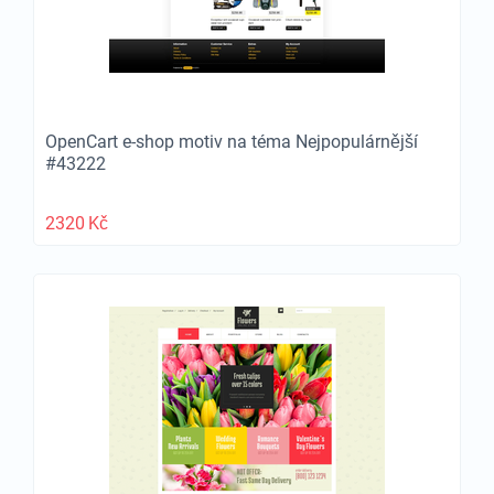
OpenCart e-shop motiv na téma Nejpopulárnější
#43222
2320
Kč