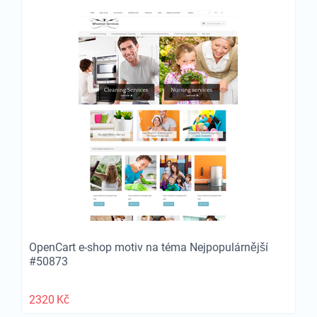
OpenCart e-shop motiv na téma Nejpopulárnější
#50873
2320
Kč