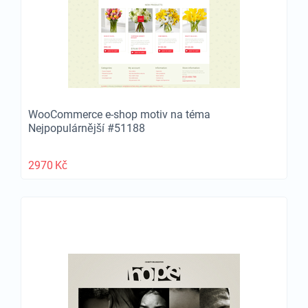
WooCommerce e-shop motiv na téma
Nejpopulárnější #51188
2970
Kč