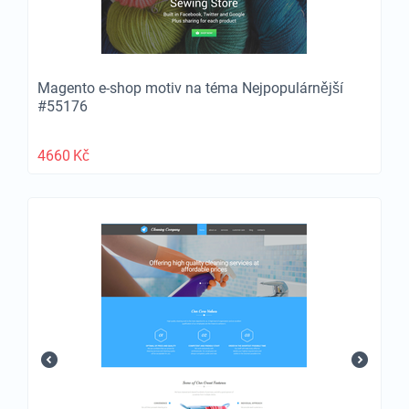
Magento e-shop motiv na téma Nejpopulárnější
#55176
4660
Kč