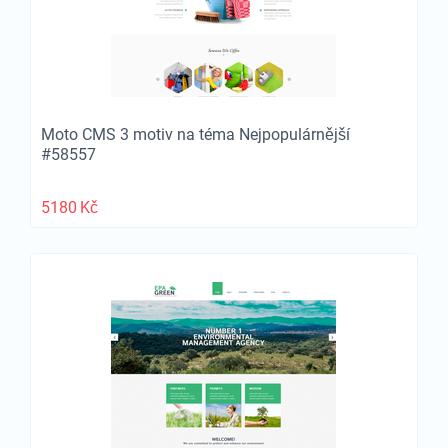
Moto CMS 3 motiv na téma Nejpopulárnější
#58557
5180
Kč