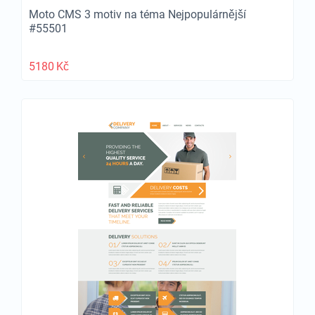
Moto CMS 3 motiv na téma Nejpopulárnější
#55501
5180
Kč