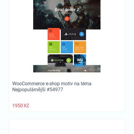
WooCommerce e-shop motiv na téma
Nejpopulárnější #54977
1950
Kč