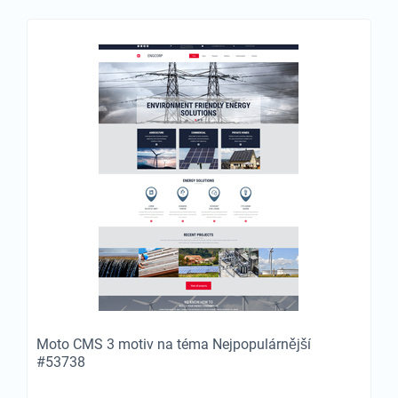
Moto CMS 3 motiv na téma Nejpopulárnější
#53738