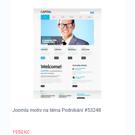
Joomla motiv na téma Podnikání #53248
1950
Kč