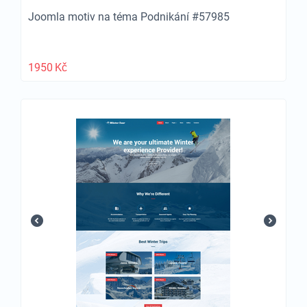
Joomla motiv na téma Podnikání #57985
1950
Kč