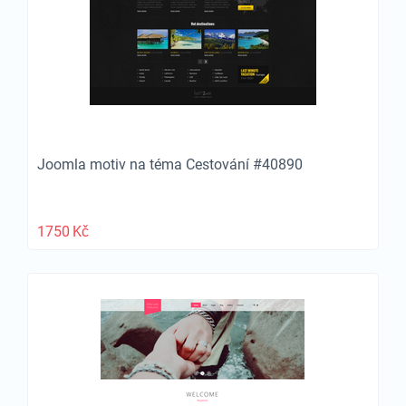
Joomla motiv na téma Cestování #40890
1750
Kč