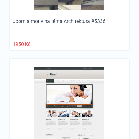
Joomla motiv na téma Architektura #53361
1950
Kč