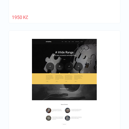
1950
Kč