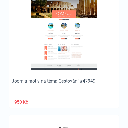
Joomla motiv na téma Cestování #47949
1950
Kč