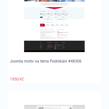
Joomla motiv na téma Podnikání #48306
1950
Kč