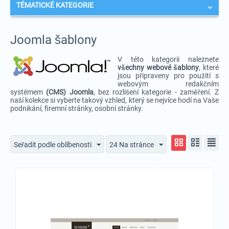
TÉMATICKÉ KATEGORIE
Joomla šablony
V této kategorii naleznete
v
šechny webové šablony
, které
jsou připraveny pro použití s
webovým redakčním
systémem
(CMS) Joomla
, bez rozlišení kategorie - zaměření. Z
naší kolekce si vyberte takový vzhled, který se nejvíce hodí na Vaše
podnikání, firemní stránky, osobní stránky.
Seřadit podle oblíbenosti
24 Na stránce