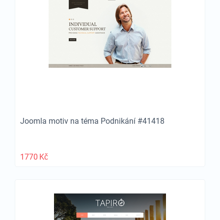
Joomla motiv na téma Podnikání #41418
1770
Kč