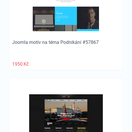
Joomla motiv na téma Podnikání #57867
1950
Kč