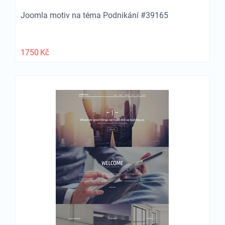
Joomla motiv na téma Podnikání #39165
1750
Kč