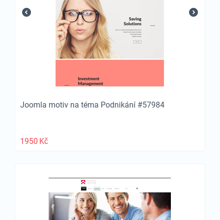
Joomla motiv na téma Podnikání #57984
1950
Kč