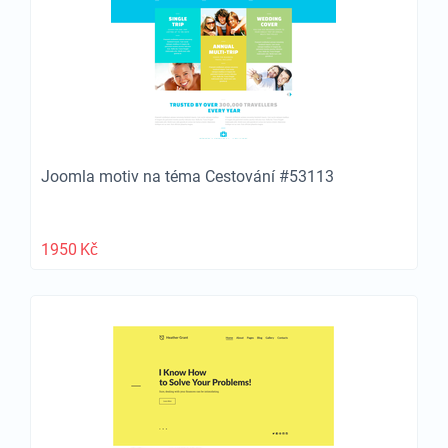
Joomla motiv na téma Cestování #53113
1950
Kč