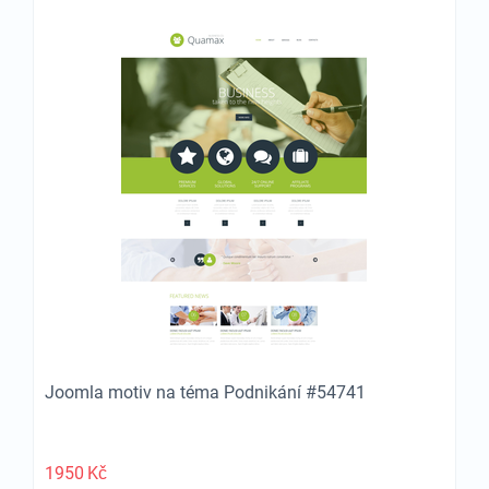
Joomla motiv na téma Podnikání #54741
1950
Kč