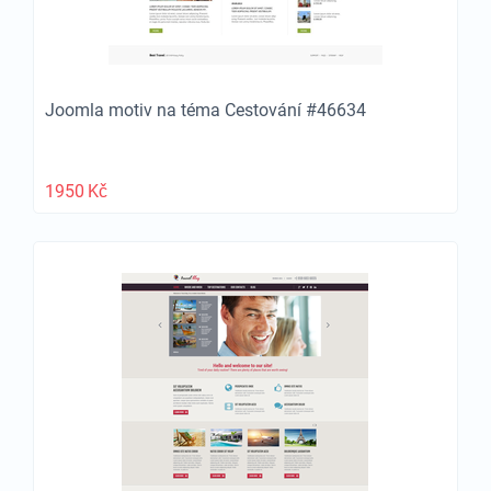
Joomla motiv na téma Cestování #46634
1950
Kč