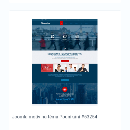
Joomla motiv na téma Podnikání #53254