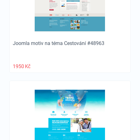
Joomla motiv na téma Cestování #48963
1950
Kč