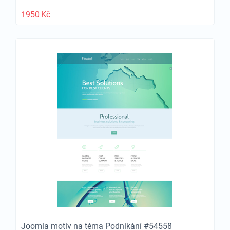
1950
Kč
Joomla motiv na téma Podnikání #54558