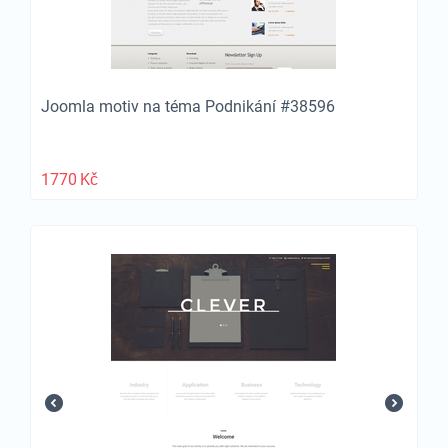
Joomla motiv na téma Podnikání #38596
1770
Kč