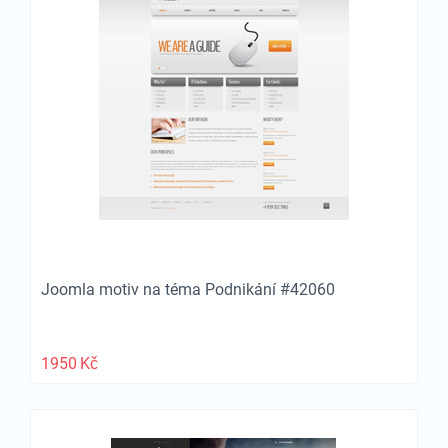
Joomla motiv na téma Podnikání #42060
1950
Kč