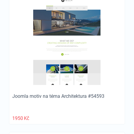
Joomla motiv na téma Architektura #54593
1950
Kč