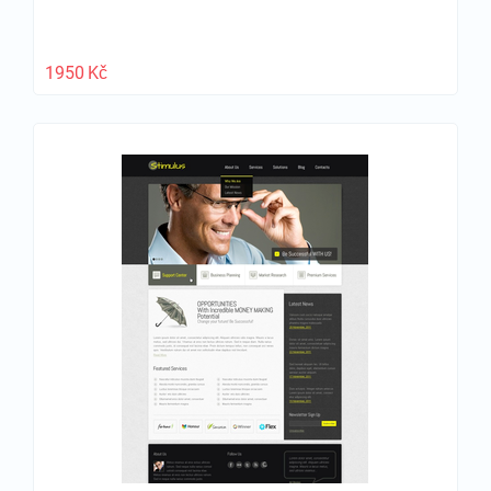
1950
Kč