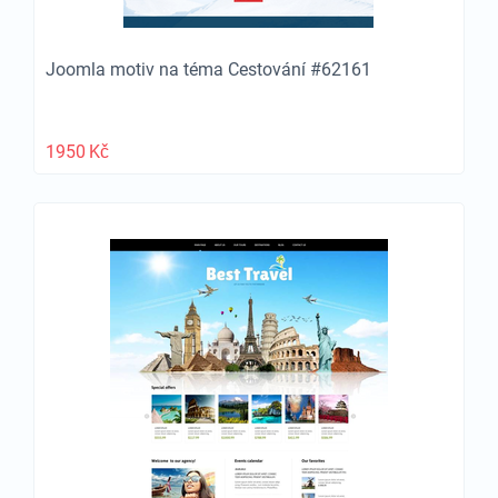
Joomla motiv na téma Cestování #62161
1950
Kč