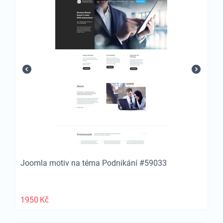
Joomla motiv na téma Podnikání #59033
1950
Kč