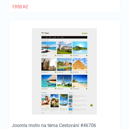
1950
Kč
Joomla motiv na téma Cestování #46706