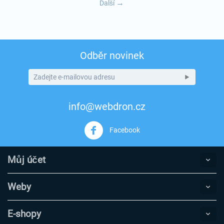
Další
Odběr novinek
info@webdron.cz
Facebook
Můj účet
Weby
E-shopy