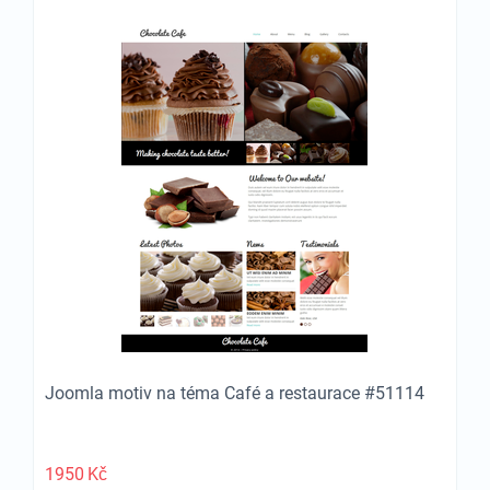
Joomla motiv na téma Café a restaurace #51114
1950
Kč