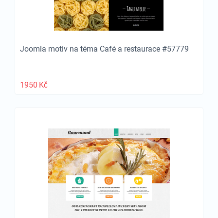
Joomla motiv na téma Café a restaurace #57779
1950
Kč