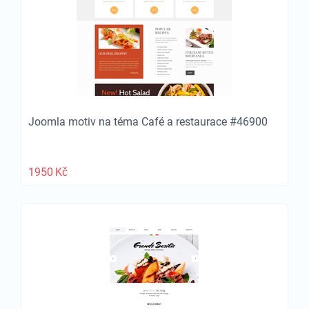
Joomla motiv na téma Café a restaurace #46900
1950
Kč