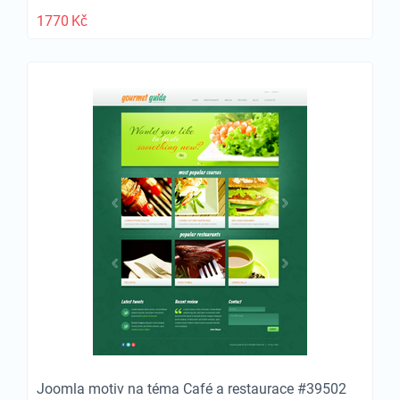
1770
Kč
Joomla motiv na téma Café a restaurace #39502