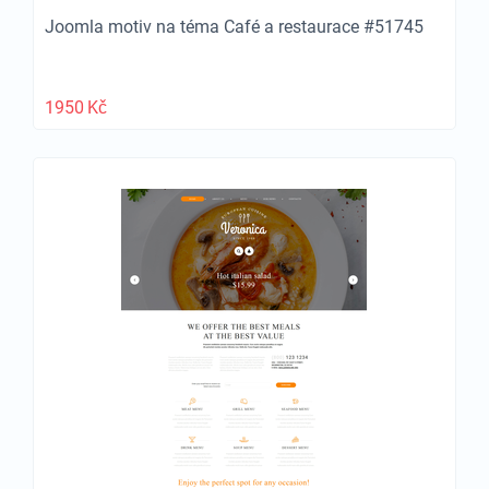
Joomla motiv na téma Café a restaurace #51745
1950
Kč