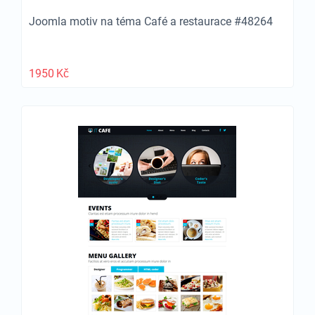
Joomla motiv na téma Café a restaurace #48264
1950
Kč