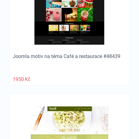
Joomla motiv na téma Café a restaurace #48439
1950
Kč