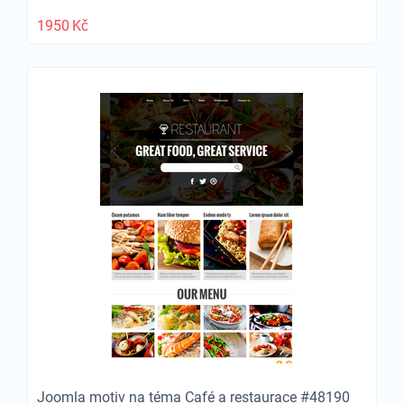
1950
Kč
Joomla motiv na téma Café a restaurace #48190