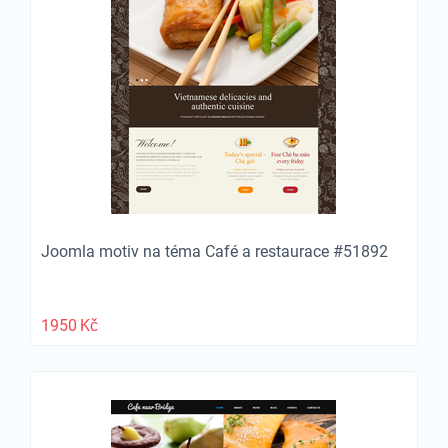
Joomla motiv na téma Café a restaurace #51892
1950
Kč