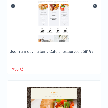
Joomla motiv na téma Café a restaurace #58199
1950
Kč