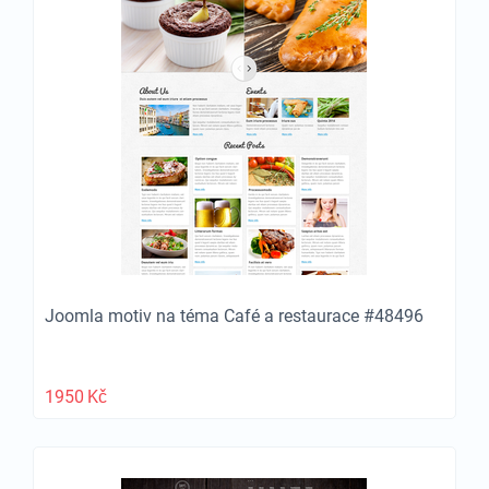
Joomla motiv na téma Café a restaurace #48496
1950
Kč