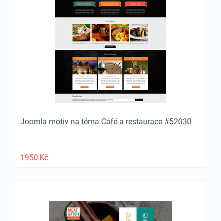
Joomla motiv na téma Café a restaurace #52030
1950
Kč