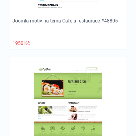
Joomla motiv na téma Café a restaurace #48805
1950
Kč