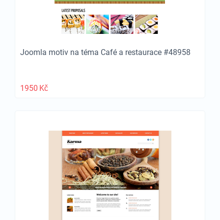
Joomla motiv na téma Café a restaurace #48958
1950
Kč