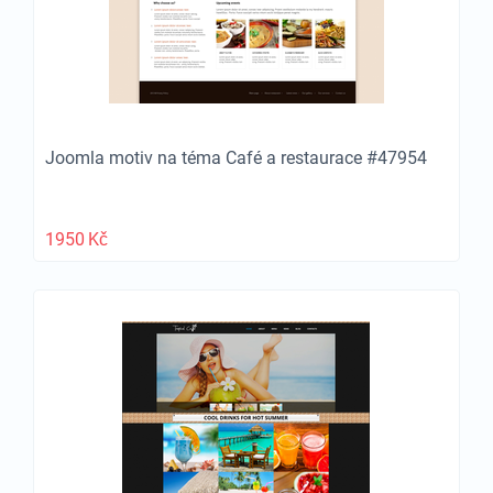
Joomla motiv na téma Café a restaurace #47954
1950
Kč