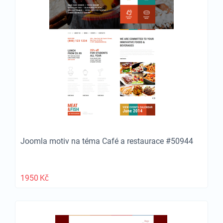
Joomla motiv na téma Café a restaurace #50944
1950
Kč