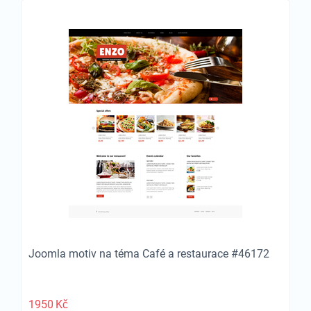
Joomla motiv na téma Café a restaurace #46172
1950
Kč