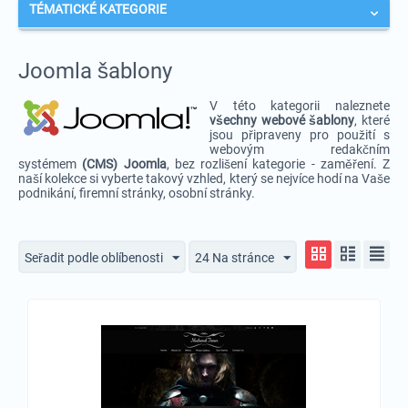
TÉMATICKÉ KATEGORIE
Joomla šablony
V této kategorii naleznete
v
šechny webové šablony
, které
jsou připraveny pro použití s
webovým redakčním
systémem
(CMS) Joomla
, bez rozlišení kategorie - zaměření. Z
naší kolekce si vyberte takový vzhled, který se nejvíce hodí na Vaše
podnikání, firemní stránky, osobní stránky.
Seřadit podle oblíbenosti
24 Na stránce