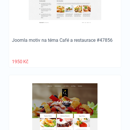
Joomla motiv na téma Café a restaurace #47856
1950
Kč