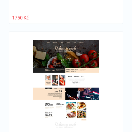
1750
Kč