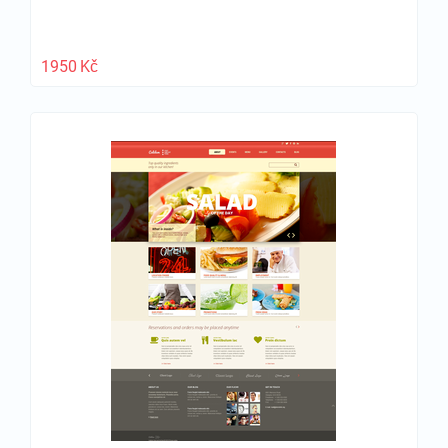
1950
Kč