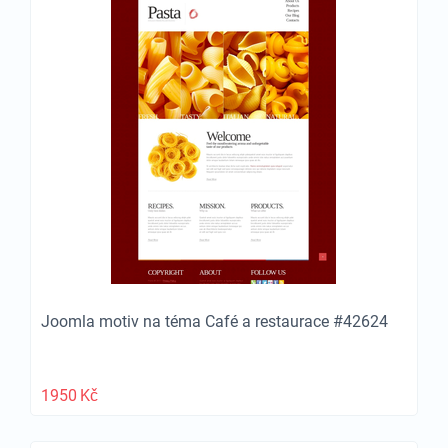
Joomla motiv na téma Café a restaurace #42624
1950
Kč