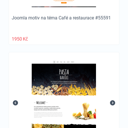
Joomla motiv na téma Café a restaurace #55591
1950
Kč