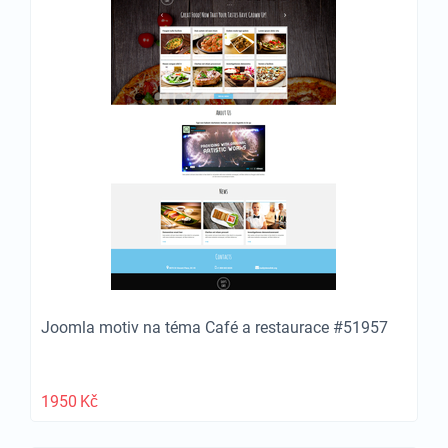
Joomla motiv na téma Café a restaurace #51957
1950
Kč