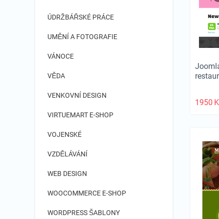
ÚDRŽBÁŘSKÉ PRÁCE
UMĚNÍ A FOTOGRAFIE
VÁNOCE
Joomla
restau
VĚDA
VENKOVNÍ DESIGN
1950
K
VIRTUEMART E-SHOP
VOJENSKÉ
VZDĚLÁVÁNÍ
WEB DESIGN
WOOCOMMERCE E-SHOP
WORDPRESS ŠABLONY