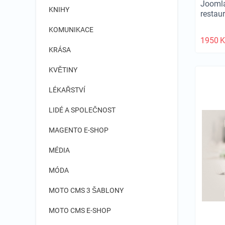
Joomla
KNIHY
restau
KOMUNIKACE
1950
K
KRÁSA
KVĚTINY
LÉKAŘSTVÍ
LIDÉ A SPOLEČNOST
MAGENTO E-SHOP
MÉDIA
MÓDA
MOTO CMS 3 ŠABLONY
MOTO CMS E-SHOP