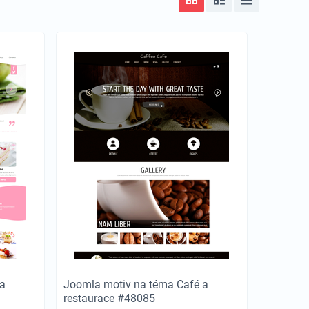
a
Joomla motiv na téma Café a
restaurace #48085