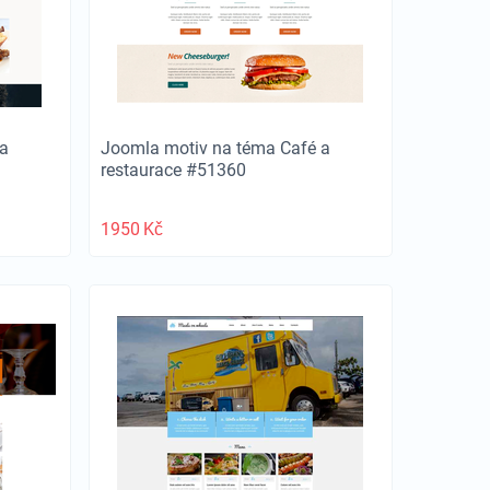
a
Joomla motiv na téma Café a
restaurace #51360
1950
Kč