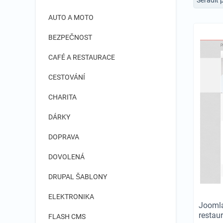
AUTO A MOTO
BEZPEČNOST
CAFÉ A RESTAURACE
CESTOVÁNÍ
CHARITA
DÁRKY
DOPRAVA
DOVOLENÁ
DRUPAL ŠABLONY
ELEKTRONIKA
Joomla
restau
FLASH CMS