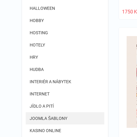
HALLOWEEN
1750
K
HOBBY
HOSTING
HOTELY
HRY
HUDBA
INTERIÉR A NÁBYTEK
INTERNET
JÍDLO A PITÍ
JOOMLA ŠABLONY
KASINO ONLINE