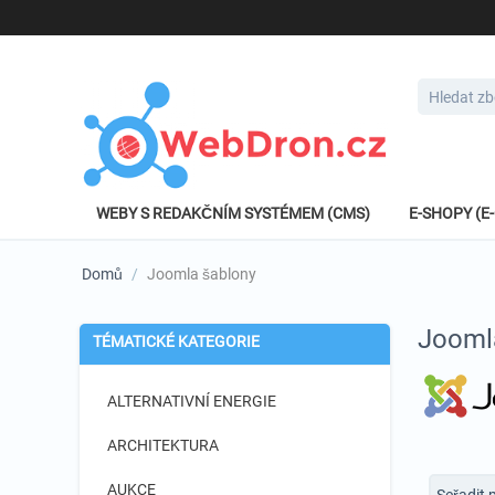
WEBY S REDAKČNÍM SYSTÉMEM (CMS)
E-SHOPY (
Domů
/
Joomla šablony
Jooml
TÉMATICKÉ KATEGORIE
ALTERNATIVNÍ ENERGIE
ARCHITEKTURA
AUKCE
Seřadit 