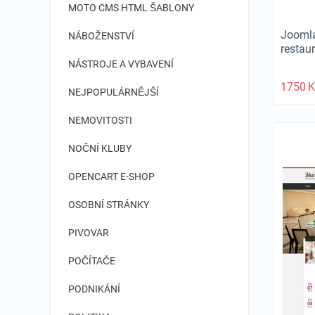
MOTO CMS HTML ŠABLONY
Joomla
NÁBOŽENSTVÍ
restau
NÁSTROJE A VYBAVENÍ
1750
K
NEJPOPULÁRNĚJŠÍ
NEMOVITOSTI
NOČNÍ KLUBY
OPENCART E-SHOP
OSOBNÍ STRÁNKY
PIVOVAR
POČÍTAČE
PODNIKÁNÍ