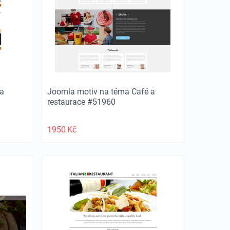
a
Joomla motiv na téma Café a
restaurace #51960
1950
Kč