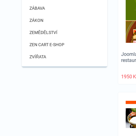
ZÁBAVA
ZÁKON
ZEMĚDĚLSTVÍ
ZEN CART E-SHOP
Joomla
ZVÍŘATA
restau
1950
K