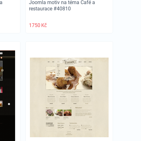
a
Joomla motiv na téma Café a
restaurace #40810
1750
Kč